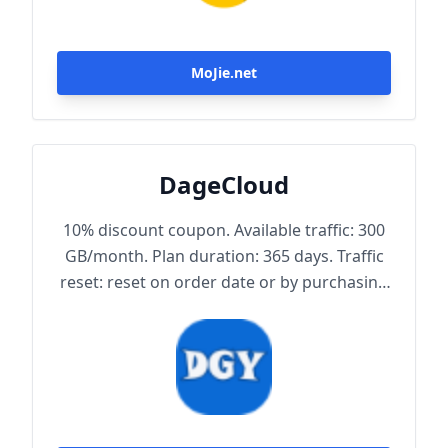
MoJie.net
DageCloud
10% discount coupon. Available traffic: 300
GB/month. Plan duration: 365 days. Traffic
reset: reset on order date or by purchasing
traffic package. Maximum achievable
bandwidth: 1000 Mbps. Node protocol:
Trojan.