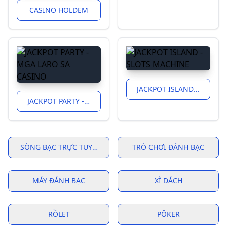
CASINO HOLDEM
JACKPOT ISLAND - SLOTS MACHINE
JACKPOT PARTY - MGA LARO SA CASINO
SÒNG BẠC TRỰC TUYẾN
TRÒ CHƠI ĐÁNH BẠC
MÁY ĐÁNH BẠC
XÌ DÁCH
RỒLET
PÔKER