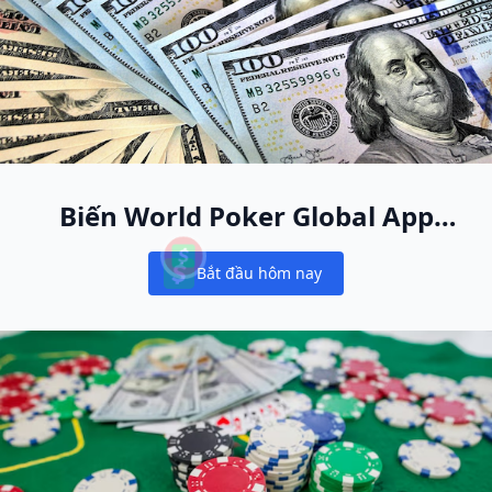
Biến World Poker Global App
thành ngôi nhà poker online
Bắt đầu hôm nay
mới của bạn
Notifications