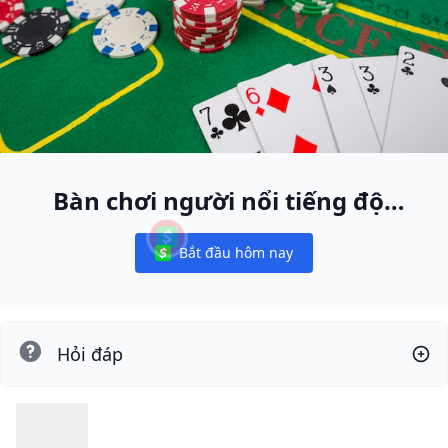
Bàn chơi người nổi tiếng độc
nhất
Bắt đầu hôm nay
Notifications
Hỏi đáp