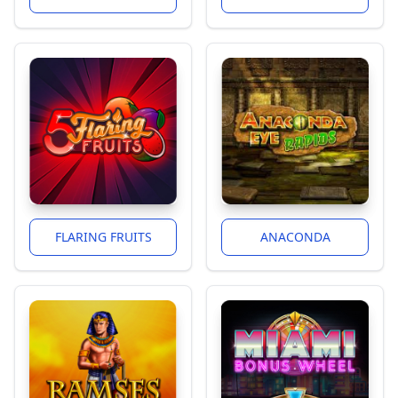
FLARING FRUITS
ANACONDA