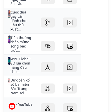
Soi cầu...
Cuộc đua
gay cấn
dành cho
Cầu thủ
xuất...
Tiền thưởng
chào mừng
sòng bạc
trực...
WPT Global:
Sự lựa chọn
hàng đầu
cho...
Dự đoán xổ
số ba miền
Bắc Trung
Nam soi...
- YouTube