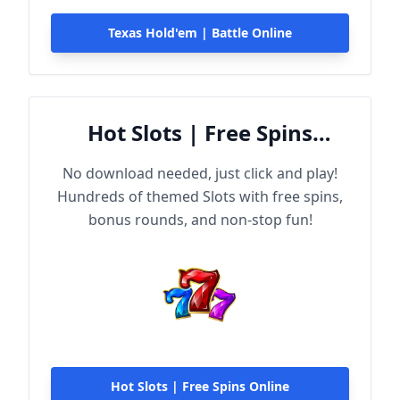
Texas Hold'em | Battle Online
Hot Slots | Free Spins
Online
No download needed, just click and play!
Hundreds of themed Slots with free spins,
bonus rounds, and non-stop fun!
Hot Slots | Free Spins Online