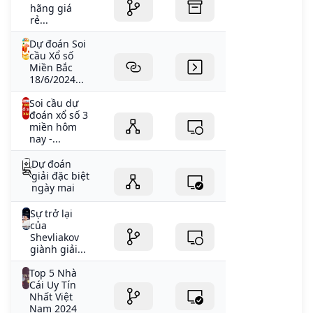
hãng giá
rẻ...
Dự đoán Soi
cầu Xổ số
Miền Bắc
18/6/2024...
Soi cầu dự
đoán xổ số 3
miền hôm
nay -...
Dự đoán
giải đặc biệt
ngày mai
Sự trở lại
của
Shevliakov
giành giải...
Top 5 Nhà
Cái Uy Tín
Nhất Việt
Nam 2024