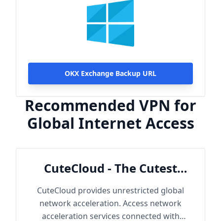
OKX Exchange Backup URL
Recommended VPN for
Global Internet Access
CuteCloud - The Cutest
Cloud
CuteCloud provides unrestricted global
network acceleration. Access network
acceleration services connected with