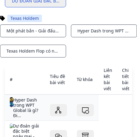
DỰ ĐOÁN GIẢI ĐẶC BIỆT NGÀY MAI PLUS
Texas Holdem
Một phát bắn - Giải đấu Freezeout của WPT Global
Hyper Dash trong WPT Global là gì? Đi sâu vào hành động poker nhanh chóng ly kỳ!
Notifications
Notifications
Texas Holdem Flop có nghĩa là gì?
Notifications
Liên
Chi
Tiêu đề
kết
tiết
#
Từ khóa
bài viết
bài
bài
viết
viết
Hyper Dash
trong WPT
Global là gì?
Đi...
Dự đoán giải
đặc biệt
ngày mai -