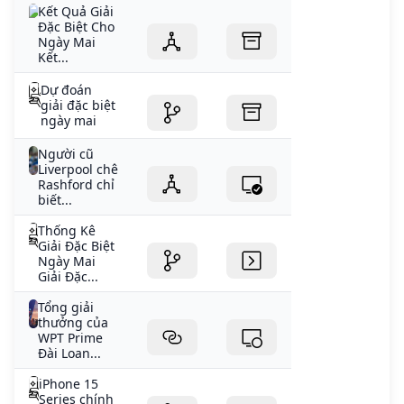
Kết Quả Giải
Đặc Biệt Cho
Ngày Mai
Kết...
Dự đoán
giải đặc biệt
ngày mai
Người cũ
Liverpool chê
Rashford chỉ
biết...
Thống Kê
Giải Đặc Biệt
Ngày Mai
Giải Đặc...
Tổng giải
thưởng của
WPT Prime
Đài Loan...
iPhone 15
Series chính