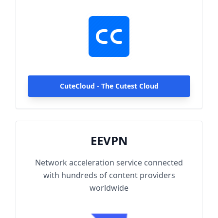
hundreds of content providers worldwide.
With up to 2000Mbps single-line access
capacity and 1000+ high-speed servers
globally, enjoy fast and stable connections
anytime, anywhere.
CuteCloud - The Cutest Cloud
EEVPN
Network acceleration service connected
with hundreds of content providers
worldwide