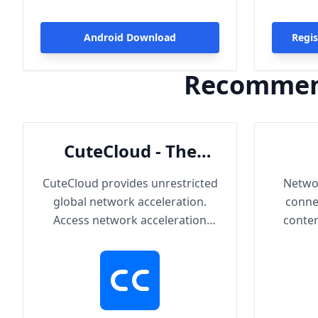
Android Download
Regis
Recommend
CuteCloud - The
Cutest Cloud
CuteCloud provides unrestricted
Networ
global network acceleration.
conne
Access network acceleration
conten
services connected with
hundreds of content providers
worldwide. With up to 2000Mbps
single-line access capacity and
1000+ high-speed servers