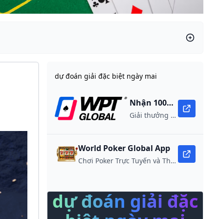
dự đoán giải đặc biệt ngày mai
Nhận 100% hoàn tiền khi nạp lần đầu
Giải thưởng hàng ngày đảm bảo 10,000 USD
World Poker Global App
Chơi Poker Trực Tuyến và Thắng Tiền Thật.
i đặc
Kết quả giải đặc biệt cho
ngày mai, kết quả xổ số,