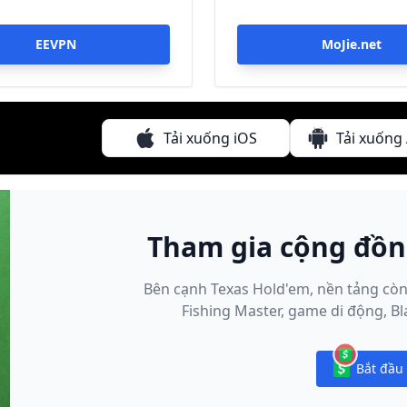
EEVPN
MoJie.net
Tải xuống iOS
Tải xuống
Tham gia cộng đồn
game lớn nh
Bên cạnh Texas Hold'em, nền tảng còn
Fishing Master, game di động, Bl
Bắt đầu
Notification