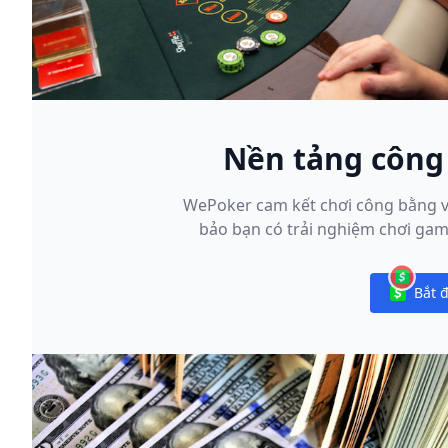
Nền tảng công
WePoker cam kết chơi công bằng v
bảo bạn có trải nghiệm chơi gam
Bắt 
Notificat