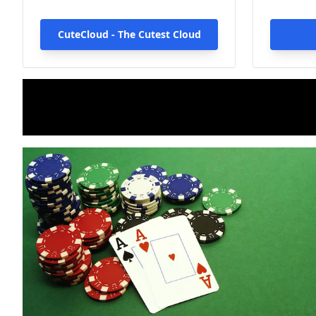
globally, enjoy fast and stable
connections anytime, anywhere.
CuteCloud - The Cutest Cloud