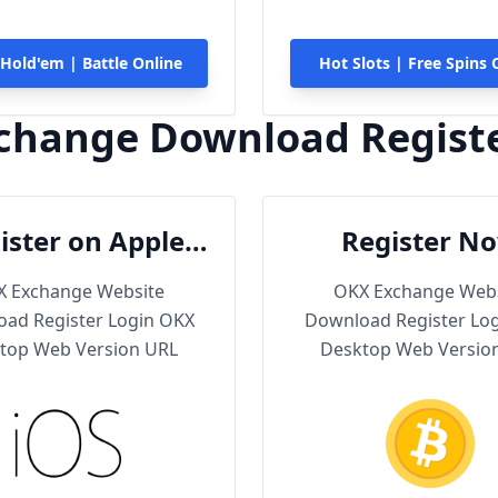
 Hold'em | Battle Online
Hot Slots | Free Spins 
change Download Registe
ister on Apple
Register N
App Store
X Exchange Website
OKX Exchange Webs
ad Register Login OKX
Download Register Lo
top Web Version URL
Desktop Web Versio