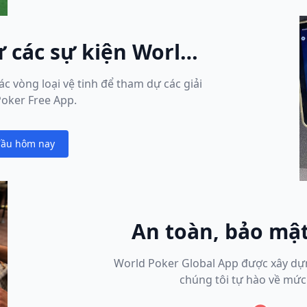
 các sự kiện World
trực tiếp toàn cầu
c vòng loại vệ tinh để tham dự các giải
oker Free App.
đầu hôm nay
ions
An toàn, bảo mật
World Poker Global App được xây dựn
chúng tôi tự hào về mức