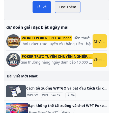
y
Kết quả giải đặc biệt cho
Tải Về
Đọc Thêm
ngày mai, kết quả xổ số,
kqxs, xsmb, xskt, xsmn
dự đoán giải đặc biệt ngày mai
từng ngày một cách đầy đủ
nhanh chóng tiện lợi, chính
WORLD POKER FREE APP777
Tiền thưởng chào mừng
Chơi ngay
Chơi Poker Trực Tuyến và Thắng Tiền Thật.
xác nhất.
POKER TRỰC TUYẾN CHUYÊN NGHIỆP, GIÀNH GIẢI THƯỞNG HẤP DẪN
Chơi ngay
Giải thưởng hàng ngày đảm bảo 10,000 USD
Bài Viết Mới Nhất
Cách tải xuống WPTGO và bắt đầu Cách tải xuống WPTGO và bắt đầu với Poker trực tuyến Bắt đầu với WPTGO, nền tảng poker trực tuyến được liên kết với World Poker Tour, thật đơn giản và nhanh chóng. Hãy làm theo các bước đơn giản sau để tải xuống phần mềm và thiết lập tài khoản của bạn. Bước 1: Tải ứng dụng WPTGO Để bắt đầu, hãy nhấp vào nút Tải xuống ngay trên trang web WPTGO.
WPTGO
WPT Toàn Cầu
Tải Về
Bạn không thể tải xuống và chơi WPT Poker Global ở các quốc gia và khu vực bên dưới Người chơi ở hơn 100 quốc gia có thể truy cập WPT Global Poker, nhưng có những hạn chế cụ thể dựa trên quy định của địa phương. Tại sao bạn không thể tải xuống và chơi WPT Poker Global ở các quốc gia và khu vực bên dưới Các quốc gia có thể truy cập WPT Global Người chơi có thể đăng ký và tải xuống WPT Global từ các khu vực sau:
Poker Toàn Cầu WPT
Giới Hạn