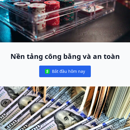
Nền tảng công bằng và an toàn
Bắt đầu hôm nay
Notifications