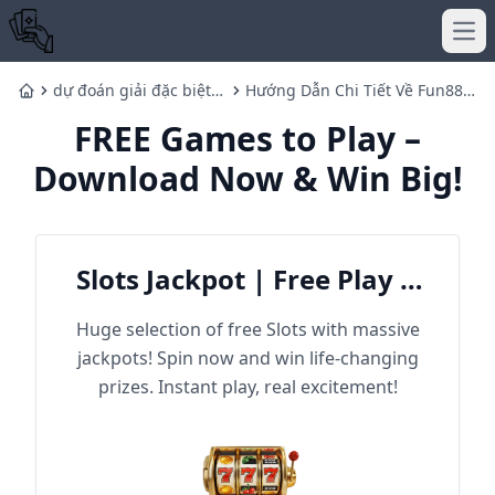
Ope
dự đoán giải đặc biệt
Hướng Dẫn Chi Tiết Về Fun88
Home
ngày mai
Đăng Nhập
FREE Games to Play –
Download Now & Win Big!
Slots Jackpot | Free Play &
Win Big
Huge selection of free Slots with massive
jackpots! Spin now and win life-changing
prizes. Instant play, real excitement!