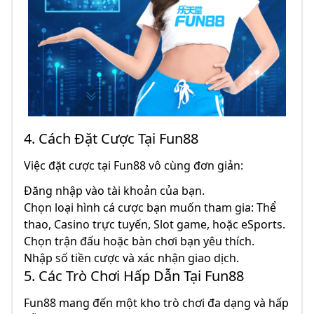
4. Cách Đặt Cược Tại Fun88
Việc đặt cược tại Fun88 vô cùng đơn giản:
Đăng nhập vào tài khoản của bạn.
Chọn loại hình cá cược bạn muốn tham gia: Thể
thao, Casino trực tuyến, Slot game, hoặc eSports.
Chọn trận đấu hoặc bàn chơi bạn yêu thích.
Nhập số tiền cược và xác nhận giao dịch.
5. Các Trò Chơi Hấp Dẫn Tại Fun88
Fun88 mang đến một kho trò chơi đa dạng và hấp