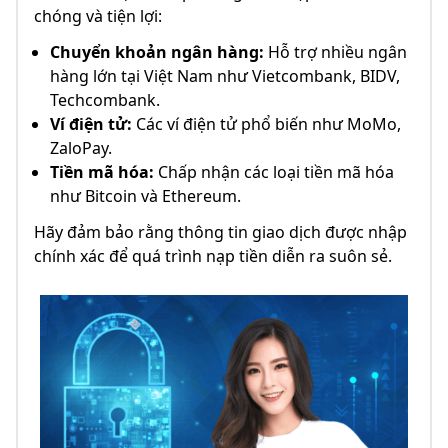
chóng và tiện lợi:
Chuyển khoản ngân hàng:
Hỗ trợ nhiều ngân
hàng lớn tại Việt Nam như Vietcombank, BIDV,
Techcombank.
Ví điện tử:
Các ví điện tử phổ biến như MoMo,
ZaloPay.
Tiền mã hóa:
Chấp nhận các loại tiền mã hóa
như Bitcoin và Ethereum.
Hãy đảm bảo rằng thông tin giao dịch được nhập
chính xác để quá trình nạp tiền diễn ra suôn sẻ.