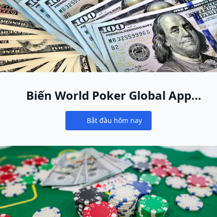
Biến World Poker Global App
thành ngôi nhà poker online
Bắt đầu hôm nay
mới của bạn
Notifications