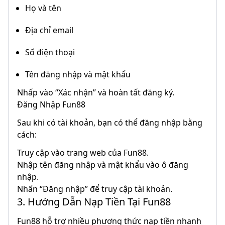
Họ và tên
Địa chỉ email
Số điện thoại
Tên đăng nhập và mật khẩu
Nhấp vào “Xác nhận” và hoàn tất đăng ký.
Đăng Nhập Fun88
Sau khi có tài khoản, bạn có thể đăng nhập bằng
cách:
Truy cập vào trang web của Fun88.
Nhập tên đăng nhập và mật khẩu vào ô đăng
nhập.
Nhấn “Đăng nhập” để truy cập tài khoản.
3. Hướng Dẫn Nạp Tiền Tại Fun88
Fun88 hỗ trợ nhiều phương thức nạp tiền nhanh