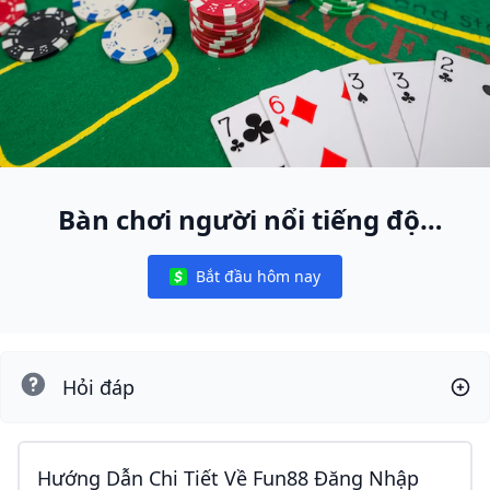
Bàn chơi người nổi tiếng độc
nhất
Bắt đầu hôm nay
Notifications
Hỏi đáp
Hướng Dẫn Chi Tiết Về Fun88 Đăng Nhập