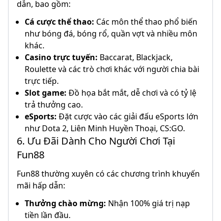
dẫn, bao gồm:
Cá cược thể thao:
Các môn thể thao phổ biến
như bóng đá, bóng rổ, quần vợt và nhiều môn
khác.
Casino trực tuyến:
Baccarat, Blackjack,
Roulette và các trò chơi khác với người chia bài
trực tiếp.
Slot game:
Đồ họa bắt mắt, dễ chơi và có tỷ lệ
trả thưởng cao.
eSports:
Đặt cược vào các giải đấu eSports lớn
như Dota 2, Liên Minh Huyền Thoại, CS:GO.
6. Ưu Đãi Dành Cho Người Chơi Tại
Fun88
Fun88 thường xuyên có các chương trình khuyến
mãi hấp dẫn:
Thưởng chào mừng:
Nhận 100% giá trị nạp
tiền lần đầu.