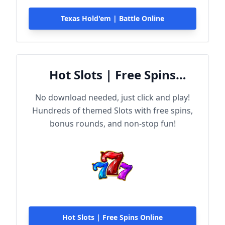
Texas Hold'em | Battle Online
Hot Slots | Free Spins
Online
No download needed, just click and play!
Hundreds of themed Slots with free spins,
bonus rounds, and non-stop fun!
Hot Slots | Free Spins Online