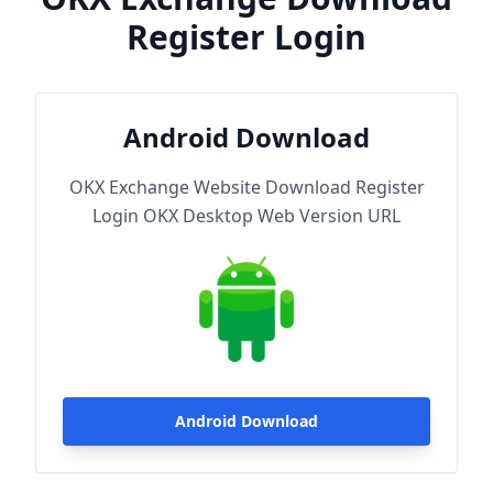
Register Login
Android Download
OKX Exchange Website Download Register
Login OKX Desktop Web Version URL
Android Download