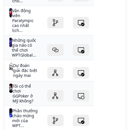
cho...
Vận động
viên
Paralympic
cao nhất
lịch...
Những quốc
gia nào có
thể chơi
WPTGlobal...
Dự đoán
giải đặc biệt
ngày mai
Tôi có thể
chơi
GGPoker ở
Mỹ không?
Phần thưởng
chào mừng
mới của
WPT...