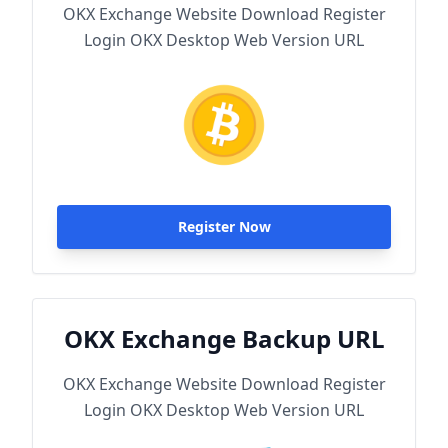
OKX Exchange Website Download Register
Login OKX Desktop Web Version URL
Register Now
OKX Exchange Backup URL
OKX Exchange Website Download Register
Login OKX Desktop Web Version URL