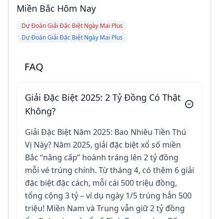
Miền Bắc Hôm Nay
Dự Đoán Giải Đặc Biệt Ngày Mai Plus
Dự Đoán Giải Đặc Biệt Ngày Mai Plus
FAQ
Giải Đặc Biệt 2025: 2 Tỷ Đồng Có Thật
Không?
Giải Đặc Biệt Năm 2025: Bao Nhiêu Tiền Thú
Vị Này? Năm 2025, giải đặc biệt xổ số miền
Bắc “nâng cấp” hoành tráng lên 2 tỷ đồng
mỗi vé trúng chính. Từ tháng 4, có thêm 6 giải
đặc biệt đặc cách, mỗi cái 500 triệu đồng,
tổng cộng 3 tỷ – ví dụ ngày 1/5 trúng hẳn 500
triệu! Miền Nam và Trung vẫn giữ 2 tỷ đồng