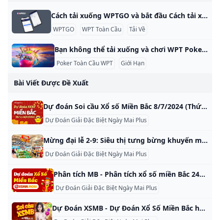
Cách tải xuống WPTGO và bắt đầu Cách tải xuống WPTGO và bắt đầu với Poker trực tuyến Bắt đầu với WPTGO, nền tảng poker trực tuyến được liên kết với World Poker Tour, thật đơn giản và nhanh chóng. Hãy làm theo các bước đơn giản sau để tải xuống phần mềm và thiết lập tài khoản của bạn. Bước 1: Tải ứng dụng WPTGO Để bắt đầu, hãy nhấp vào nút Tải xuống ngay trên trang web WPTGO.
WPTGO
WPT Toàn Cầu
Tải Về
Bạn không thể tải xuống và chơi WPT Poker Global ở các quốc gia và khu vực bên dưới Người chơi ở hơn 100 quốc gia có thể truy cập WPT Global Poker, nhưng có những hạn chế cụ thể dựa trên quy định của địa phương. Tại sao bạn không thể tải xuống và chơi WPT Poker Global ở các quốc gia và khu vực bên dưới Các quốc gia có thể truy cập WPT Global Người chơi có thể đăng ký và tải xuống WPT Global từ các khu vực sau:
Poker Toàn Cầu WPT
Giới Hạn
Bài Viết Được Đề Xuất
Dự đoán Soi cầu Xổ số Miền Bắc 8/7/2024 (Thứ 2 - 08/07) Dự đoán Miền Bắc 8/7/2024, dự đoán kết quả đài Miền Bắc hôm nay, soi cầu Miền Bắc ngày 08-07-2024, chốt số lô giải tám, đặc biệt đầu đuôi, bao lô 2 số chính xác nhất. Dự đoán bởi: Hương TràmCập nhật vào lúc 07:38, 24/7/2024Nhiều người đang xem: Dự đoán XSMN - Soi cầu Xổ Số Miền Nam 21-10-2024 Dự đoán XSMT - Soi cầu Xổ số Miền Trung 21-10-2024 Dự đoán XSMB - Soi cầu Xổ Số Miền Bắc 21-10-2024 Dự đoán XSMB 8/7/2024 cùng chuyên gia A Trúng Rồi.
Dự Đoán Giải Đặc Biệt Ngày Mai Plus
Mừng đại lễ 2-9: Siêu thị tưng bừng khuyến mại mở cửa đến 23h Đón đầu xu hướng mua sắm tăng cao dịp Quốc khánh năm nay, các siêu thị tại Hà Nội đã chuẩn bị nguồn hàng phong phú, tăng thời gian mở cửa.
Dự Đoán Giải Đặc Biệt Ngày Mai Plus
Phân tích MB - Phân tích xổ số miền Bắc 24H hôm nay - Tham khảo XSMB Phân tích MB - Tham khảo XSMB hôm nay.❤️ Tham khảo phân tích xổ số miền Bắc hôm nay miễn phí. Phân tích KQXSMB - Bình luận MB VIP miễn phí Thống kê MB 21/10 - Phân tích xổ số Miền Bắc 21-10-2024 đầy đủ nhất Thống kê Miền Bắc 21/10/2024 - Nhận định KQXSMB thứ 2 ngày 21/10/2024 miễn phí❤️ Bình luận XSMB 21-10-2024 hôm nay chi tiết nhất, tham khảo bình luận xổ số Miền Bắc 21/10/2024 từ c…
Dự Đoán Giải Đặc Biệt Ngày Mai Plus
Dự Đoán XSMB - Dự Đoán Xổ Số Miền Bắc hôm nay - Soi Cầu MB chuẩn nhất Dự Đoán XSMB - Dự Đoán Xổ Số Miền Bắc hôm nay siêu chuẩn - Dự Đoán MB chính xác 100%. Tham khảo DD XSMB - Soi Cầu MB ngày mai chính xác, miễn phí