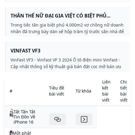
Thế vận hội Paris 2024 vì không có chiếc giường nào
vừa với anh. Tuy nhiên theo thông báo mới nhất tình
THÂN THẾ NỮ ĐẠI GIA VIỆT CÓ BIỆT PHỦ
hình hiện đã được giải quyết.
4.000M2 XÂY BẰNG GỖ ĐẮT ĐỎ SIÊU XE HÀNG
Trong tiệc tân gia biệt phủ 4.000m2 vợ chồng nữ doanh
TRĂM TỶ ĐỂ KÍN GARA
nhân đã trưng bày dàn xế hộp trăm tỷ trước sân nhà để
khách mời chiêm ngưỡng.
VINFAST VF3
VinFast VF3 - VinFast VF 3 2024 Ô tô điện mini VinFast -
Cập nhật thông số kỹ thuật giá bán đặt cọc mở bán ưu
đãi...
Liên
Chi
Tiêu đề
kết
tiết
#
Từ khóa
bài viết
bài
bài
viết
viết
Tất Tần Tật
Tin Đồn Về
iPhone 16
Một phát