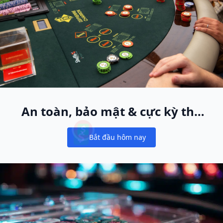
An toàn, bảo mật & cực kỳ thú
vị
Bắt đầu hôm nay
Notifications