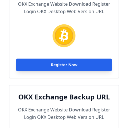
OKX Exchange Website Download Register
Login OKX Desktop Web Version URL
Register Now
OKX Exchange Backup URL
OKX Exchange Website Download Register
Login OKX Desktop Web Version URL