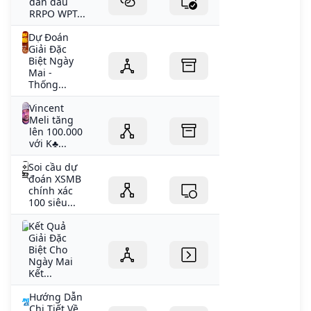
dẫn đầu
RRPO WPT...
Dự Đoán
Giải Đặc
Biệt Ngày
Mai -
Thống...
Vincent
Meli tăng
lên 100.000
với K♣️...
Soi cầu dự
đoán XSMB
chính xác
100 siêu...
Kết Quả
Giải Đặc
Biệt Cho
Ngày Mai
Kết...
Hướng Dẫn
Chi Tiết Về