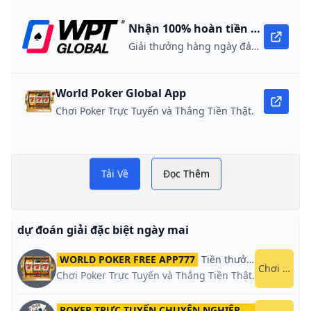
Vegas
Nhận 100% hoàn tiền khi nạp lần đầu
Giải thưởng hàng ngày đảm bảo 10,000 USD
World Poker Global App
Chơi Poker Trực Tuyến và Thắng Tiền Thật.
y
Kết quả giải đặc biệt cho
Tải Về
Đọc Thêm
ngày mai, kết quả xổ số,
kqxs, xsmb, xskt, xsmn
dự đoán giải đặc biệt ngày mai
từng ngày một cách đầy đủ
nhanh chóng tiện lợi, chính
WORLD POKER FREE APP777
Tiền thưởng chào mừng
Chơi ngay
Chơi Poker Trực Tuyến và Thắng Tiền Thật.
xác nhất.
POKER TRỰC TUYẾN CHUYÊN NGHIỆP, GIÀNH GIẢI THƯỞNG HẤP DẪN