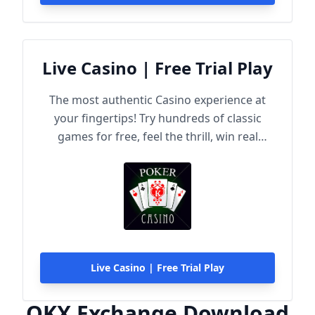
Live Casino | Free Trial Play
The most authentic Casino experience at
your fingertips! Try hundreds of classic
games for free, feel the thrill, win real
rewards!
Live Casino | Free Trial Play
OKX Exchange Download