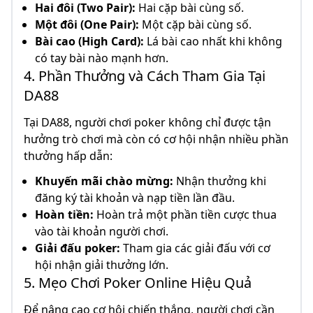
Hai đôi (Two Pair):
Hai cặp bài cùng số.
Một đôi (One Pair):
Một cặp bài cùng số.
Bài cao (High Card):
Lá bài cao nhất khi không
có tay bài nào mạnh hơn.
4. Phần Thưởng và Cách Tham Gia Tại
DA88
Tại DA88, người chơi poker không chỉ được tận
hưởng trò chơi mà còn có cơ hội nhận nhiều phần
thưởng hấp dẫn:
Khuyến mãi chào mừng:
Nhận thưởng khi
đăng ký tài khoản và nạp tiền lần đầu.
Hoàn tiền:
Hoàn trả một phần tiền cược thua
vào tài khoản người chơi.
Giải đấu poker:
Tham gia các giải đấu với cơ
hội nhận giải thưởng lớn.
5. Mẹo Chơi Poker Online Hiệu Quả
Để nâng cao cơ hội chiến thắng, người chơi cần