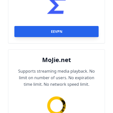
EEVPN
MoJie.net
Supports streaming media playback. No
limit on number of users. No expiration
time limit. No network speed limit.