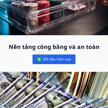
Nền tảng công bằng và an toàn
Bắt đầu hôm nay
Notifications