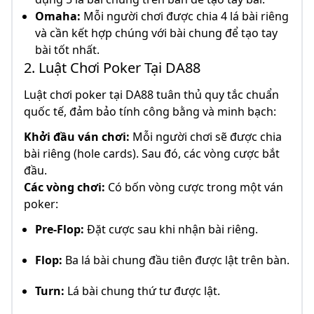
Omaha:
Mỗi người chơi được chia 4 lá bài riêng
và cần kết hợp chúng với bài chung để tạo tay
bài tốt nhất.
2. Luật Chơi Poker Tại DA88
Luật chơi poker tại DA88 tuân thủ quy tắc chuẩn
quốc tế, đảm bảo tính công bằng và minh bạch:
Khởi đầu ván chơi:
Mỗi người chơi sẽ được chia
bài riêng (hole cards). Sau đó, các vòng cược bắt
đầu.
Các vòng chơi:
Có bốn vòng cược trong một ván
poker:
Pre-Flop:
Đặt cược sau khi nhận bài riêng.
Flop:
Ba lá bài chung đầu tiên được lật trên bàn.
Turn:
Lá bài chung thứ tư được lật.