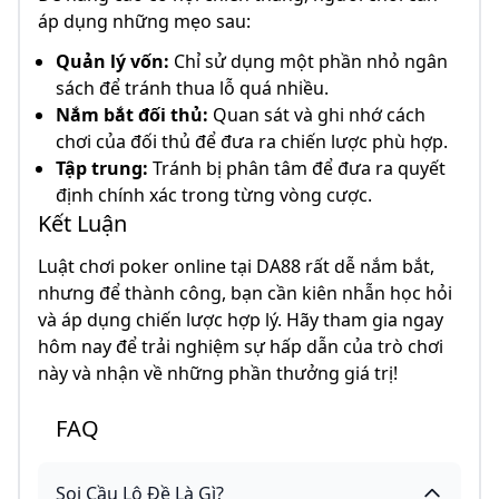
áp dụng những mẹo sau:
Quản lý vốn:
Chỉ sử dụng một phần nhỏ ngân
sách để tránh thua lỗ quá nhiều.
Nắm bắt đối thủ:
Quan sát và ghi nhớ cách
chơi của đối thủ để đưa ra chiến lược phù hợp.
Tập trung:
Tránh bị phân tâm để đưa ra quyết
định chính xác trong từng vòng cược.
Kết Luận
Luật chơi poker online tại DA88 rất dễ nắm bắt,
nhưng để thành công, bạn cần kiên nhẫn học hỏi
và áp dụng chiến lược hợp lý. Hãy tham gia ngay
hôm nay để trải nghiệm sự hấp dẫn của trò chơi
này và nhận về những phần thưởng giá trị!
FAQ
Soi Cầu Lô Đề Là Gì?