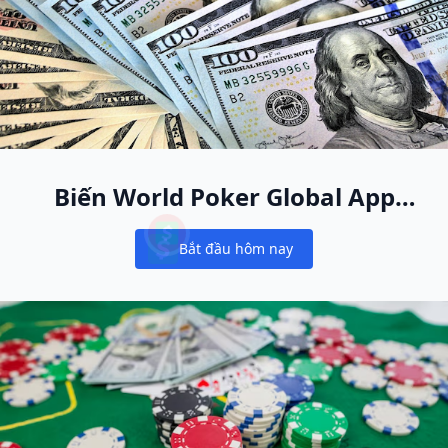
Biến World Poker Global App
thành ngôi nhà poker online
Bắt đầu hôm nay
mới của bạn
Notifications