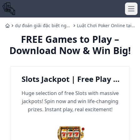
Ope
dự đoán giải đặc biệt ngày
Luật Chơi Poker Online tại
Home
mai
DA88
FREE Games to Play –
Download Now & Win Big!
Slots Jackpot | Free Play &
Win Big
Huge selection of free Slots with massive
jackpots! Spin now and win life-changing
prizes. Instant play, real excitement!