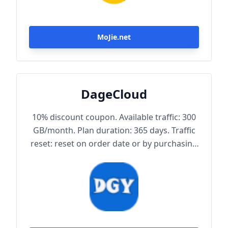
MoJie.net
DageCloud
10% discount coupon. Available traffic: 300
GB/month. Plan duration: 365 days. Traffic
reset: reset on order date or by purchasing
traffic package. Maximum achievable
bandwidth: 1000 Mbps. Node protocol:
Trojan.