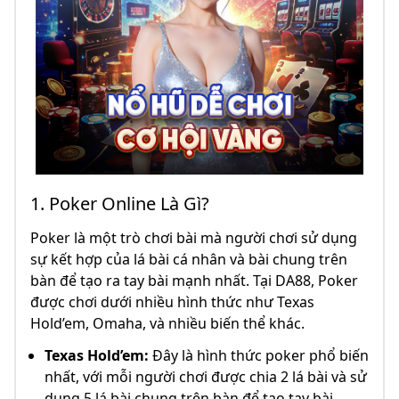
1. Poker Online Là Gì?
Poker là một trò chơi bài mà người chơi sử dụng
sự kết hợp của lá bài cá nhân và bài chung trên
bàn để tạo ra tay bài mạnh nhất. Tại DA88, Poker
được chơi dưới nhiều hình thức như Texas
Hold’em, Omaha, và nhiều biến thể khác.
Texas Hold’em:
Đây là hình thức poker phổ biến
nhất, với mỗi người chơi được chia 2 lá bài và sử
dụng 5 lá bài chung trên bàn để tạo tay bài.