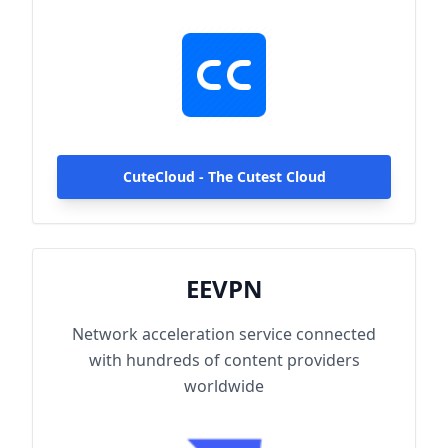
hundreds of content providers worldwide.
With up to 2000Mbps single-line access
capacity and 1000+ high-speed servers
globally, enjoy fast and stable connections
anytime, anywhere.
CuteCloud - The Cutest Cloud
EEVPN
Network acceleration service connected
with hundreds of content providers
worldwide