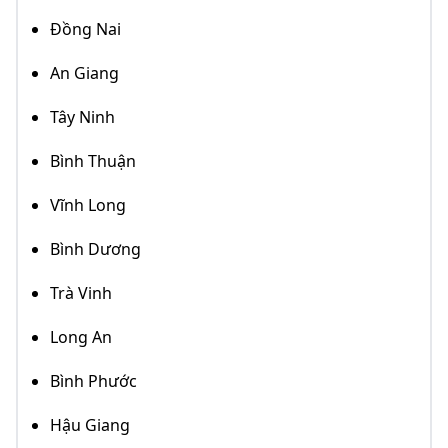
Đồng Nai
An Giang
Tây Ninh
Bình Thuận
Vĩnh Long
Bình Dương
Trà Vinh
Long An
Bình Phước
Hậu Giang