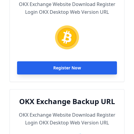
OKX Exchange Website Download Register
Login OKX Desktop Web Version URL
Register Now
OKX Exchange Backup URL
OKX Exchange Website Download Register
Login OKX Desktop Web Version URL