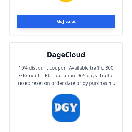
MoJie.net
DageCloud
10% discount coupon. Available traffic: 300
GB/month. Plan duration: 365 days. Traffic
reset: reset on order date or by purchasing
traffic package. Maximum achievable
bandwidth: 1000 Mbps. Node protocol:
Trojan.