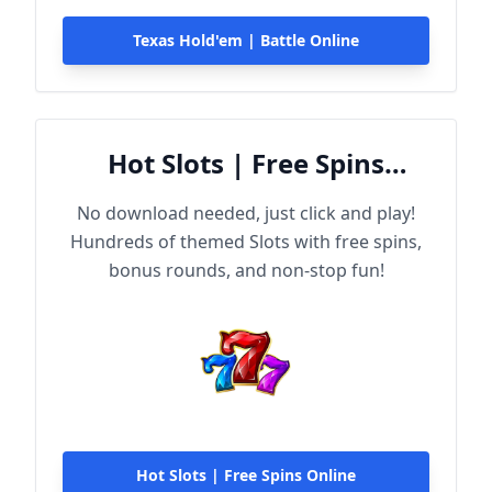
Texas Hold'em | Battle Online
Hot Slots | Free Spins
Online
No download needed, just click and play!
Hundreds of themed Slots with free spins,
bonus rounds, and non-stop fun!
Hot Slots | Free Spins Online