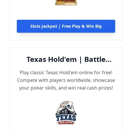
Slots Jackpot | Free Play & Win Big
Texas Hold'em | Battle
Online
Play classic Texas Hold'em online for free!
Compete with players worldwide, showcase
your poker skills, and win real cash prizes!