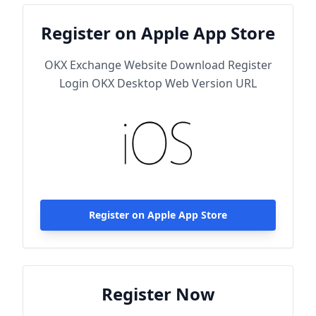
Register on Apple App Store
OKX Exchange Website Download Register
Login OKX Desktop Web Version URL
Register on Apple App Store
Register Now