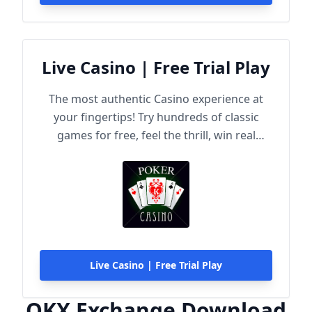
Live Casino | Free Trial Play
The most authentic Casino experience at
your fingertips! Try hundreds of classic
games for free, feel the thrill, win real
rewards!
Live Casino | Free Trial Play
OKX Exchange Download