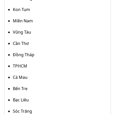
Kon Tum
Miền Nam
Vũng Tàu
Cần Thơ
Đồng Tháp
TPHCM
Cà Mau
Bến Tre
Bạc Liêu
Sóc Trăng