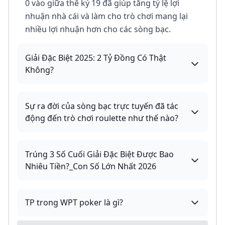
0 vào giữa thế kỷ 19 đã giúp tăng tỷ lệ lợi
nhuận nhà cái và làm cho trò chơi mang lại
nhiều lợi nhuận hơn cho các sòng bạc.
Giải Đặc Biệt 2025: 2 Tỷ Đồng Có Thật
Không?
Sự ra đời của sòng bạc trực tuyến đã tác
động đến trò chơi roulette như thế nào?
Trúng 3 Số Cuối Giải Đặc Biệt Được Bao
Nhiêu Tiền?_Con Số Lớn Nhất 2026
TP trong WPT poker là gì?