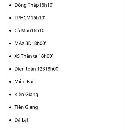
Đồng Tháp16h10'
TPHCM16h10'
Cà Mau16h10'
MAX 3D18h00'
XS Thần tài18h00'
Điện toán 12318h00'
Miền Bắc
Kiên Giang
Tiền Giang
Đà Lạt