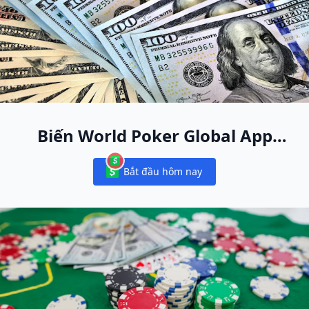
Biến World Poker Global App
thành ngôi nhà poker online
Bắt đầu hôm nay
mới của bạn
Notifications