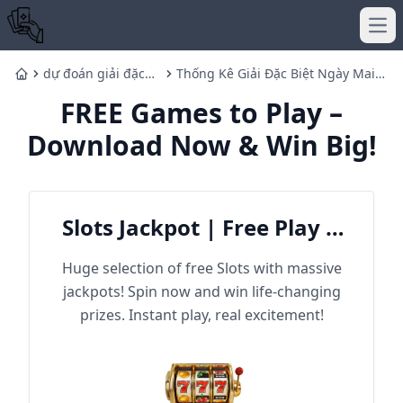
Ope
dự đoán giải đặc
Thống Kê Giải Đặc Biệt Ngày Mai
Home
biệt ngày mai
Giải Đặc biệt Hôm Sau
FREE Games to Play –
Download Now & Win Big!
Slots Jackpot | Free Play &
Win Big
Huge selection of free Slots with massive
jackpots! Spin now and win life-changing
prizes. Instant play, real excitement!