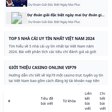
Dự Đoán Giải Đặc Biệt Ngày Mai Plus
Dự đoán giải đặc biệt ngày mai Dự đoán giải đặc biệt ngày mai du doan so xo thu do - du doan soi cau mb hom nay du doan so xo thu do – du doan soi cau mb hom nay dự đoán xsmb ngày 08/05 chính xác nhất – soi cầu lô đề 18/05/2024adminOff Hãy cùng chuyên gia của chúng tôi dự đoán xsmb ngày 08/05 hôm nay siêu chuẩn với các kết quả dự đoán giải đặt biệt đầu…
Dự Đoán Giải Đặc Biệt Ngày Mai Plus
TOP 5 NHÀ CÁI UY TÍN NHẤT VIỆT NAM 2024
Tìm hiểu về 5 nhà cái uy tín nhất tại Việt Nam năm
2024. Bài viết phân tích các tiêu chí đánh giá và giới
thiệu những nhà cái hàng đầu cho người chơi cá cược.
GIỚI THIỆU CASINO ONLINE VIP79
Hướng dẫn chi tiết về Vip79 một casino trực tuyến uy tín
tại Việt Nam bao gồm cách đăng ký tài khoản nạp tiền
đặt cược và danh sách các trò chơi hấp dẫn.
Liên
Chi
Tiêu đề
kết
tiết
#
Từ khóa
bài viết
bài
bài
viết
viết