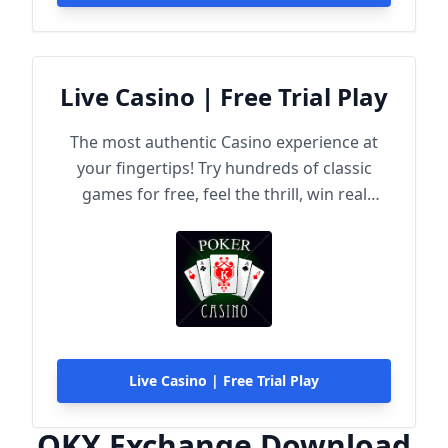
Live Casino | Free Trial Play
The most authentic Casino experience at
your fingertips! Try hundreds of classic
games for free, feel the thrill, win real
rewards!
Live Casino | Free Trial Play
OKX Exchange Download