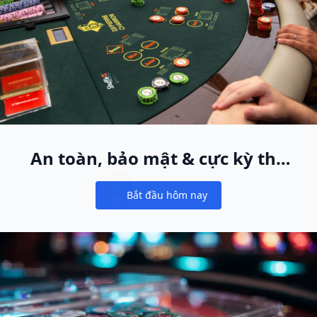
An toàn, bảo mật & cực kỳ thú
vị
Bắt đầu hôm nay
Notifications