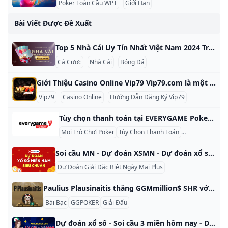
Poker Toàn Cầu WPT
Giới Hạn
Bài Viết Được Đề Xuất
Top 5 Nhà Cái Uy Tín Nhất Việt Nam 2024 Trong thị trường cá cược trực tuyến ngày càng phát triển tại Việt Nam, việc lựa chọn một nhà cái uy tín là vô cùng quan trọng. Bài viết này sẽ giới thiệu 5 nhà cái được đánh giá là uy tín nhất tại Việt Nam năm 2024, dựa trên nhiều tiêu chí khách quan. Tiêu chí đánh giá nhà cái uy tín Để đánh giá một nhà cái có uy tín hay không, chúng ta cần xem xét các yếu tố sau1:
Cá Cược
Nhà Cái
Bóng Đá
Giới Thiệu Casino Online Vip79 Vip79.com là một trong những nền tảng casino trực tuyến uy tín nhất tại Việt Nam, thu hút người chơi nhờ vào giao diện thân thiện, dịch vụ chuyên nghiệp và các trò chơi đa dạng. Trong bài viết này, chúng tôi sẽ hướng dẫn bạn cách đăng ký tài khoản, nạp tiền, đặt cược và khám phá những trò chơi thú vị tại Vip79. 1. Vip79 Là Gì? Vip79 là một casino online nổi bật tại Việt Nam, cung cấp hàng loạt trò chơi cá cược từ truyền thống đến hiện đại.
Vip79
Casino Online
Hướng Dẫn Đăng Ký Vip79
Tùy chọn thanh toán tại EVERYGAME Poker: Giao dịch nhanh chóng và dễ dàng Everygame Poker cung cấp nhiều tùy chọn thanh toán toàn diện để tạo điều kiện cho người chơi gửi và rút tiền dễ dàng. Cho dù bạn thích phương thức ngân hàng truyền thống hay Ví điện tử và tiền điện tử hiện đại, Everygame đều có thể đáp ứng nhu cầu của bạn. Phương thức thanh toán có sẵn Tại EVERYGAME Poker, bạn có thể chọn từ một số phương thức thanh toán phổ biến để nạp tiền vào tài khoản của mình:
Mọi Trò Chơi Poker
Tùy Chọn Thanh Toán
Tiền Gửi Poker
Soi cầu MN - Dự đoán XSMN - Dự đoán xổ số miền Nam hôm nay Dự đoán XSMN - Tham khảo dự đoán xổ số miền Nam VIP hôm nay để nhận bộ số soi cầu MN VIP chính xác và miễn phí trúng thưởng 100% từ các cao thủ, DD XSMN Nội dung bài viết ✅ 1. Dự đoán xổ số miền Nam ngày 21 tháng 10 năm 2024 thứ 2 Dự đoán Hồ Chí Minh ngày 21/10/2024 Dự đoán Cà Mau ngày 21/10/2024 Dự đoán Đồng Tháp ngày 21/10/2024 ✅ 2.
Dự Đoán Giải Đặc Biệt Ngày Mai Plus
Paulius Plausinaitis thắng GGMmillion$ SHR với số tiền 315.054 USD Tuần này, Paulius Plausinaitis của Lithuania đã giành chiến thắng trong Giải vô địch lăn siêu cao GGmillion$, nhận được giải thưởng đáng kể trị giá 315.054 USD. Chiến thắng này đánh dấu một thành tích đáng kể của Plausinaitis vì đây là lần đầu tiên anh góp mặt ở trận chung kết tại giải đấu danh giá này. Sự kiện này đã thu hút một sân thi đấu gồm 155 người tham gia với số tiền mua vào là 10.
Bài Bạc
GGPOKER
Giải Đấu
Dự đoán xổ số - Soi cầu 3 miền hôm nay - Dự đoán XS trúng thưởng Dự đoán xổ số, soi cầu 3 miền hôm nay và ngày mai chính xác nhất. Dự đoán XS trúng thưởng giải đặc biệt siêu chuẩn, dự đoán kqxs, soi cầu wap. Dự đoán XSMN - Soi cầu Xổ Số Miền Nam 21-10-2024 Dự đoán XSMN 21/10/2024, dự đoán Xổ Số Miền Nam hôm nay, soi cầu XSMN ngày 21-10-2024, chốt số lô giải tám, đặc biệt đầu đuôi, bao lô 2 số chính xác nhất.