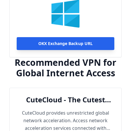
OKX Exchange Backup URL
Recommended VPN for
Global Internet Access
CuteCloud - The Cutest
Cloud
CuteCloud provides unrestricted global
network acceleration. Access network
acceleration services connected with