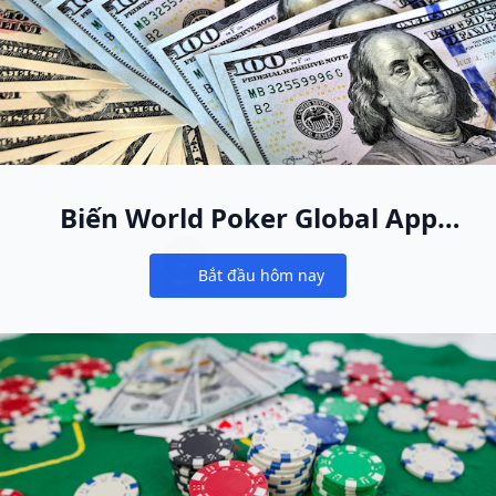
Biến World Poker Global App
thành ngôi nhà poker online
Bắt đầu hôm nay
mới của bạn
Notifications