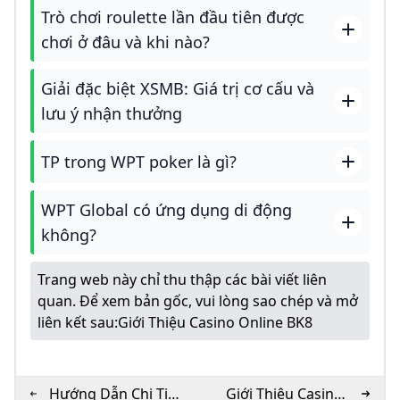
Trò chơi roulette lần đầu tiên được
chơi ở đâu và khi nào?
Giải đặc biệt XSMB: Giá trị cơ cấu và
lưu ý nhận thưởng
TP trong WPT poker là gì?
WPT Global có ứng dụng di động
không?
Trang web này chỉ thu thập các bài viết liên
quan. Để xem bản gốc, vui lòng sao chép và mở
liên kết sau:
Giới Thiệu Casino Online BK8
Hướng Dẫn Chi Tiết
Giới Thiệu Casino