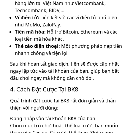
hàng lớn tại Việt Nam như Vietcombank,
Techcombank, BIDV,…
Ví điện tử:
Liên kết với các ví điện tử phổ biến
như MoMo, ZaloPay.
Tiền mã hóa:
Hỗ trợ Bitcoin, Ethereum và các
loại tiền mã hóa khác.
Thẻ cào điện thoại:
Một phương pháp nạp tiền
nhanh chóng và tiện lợi.
Sau khi hoàn tất giao dịch, tiền sẽ được cập nhật
ngay lập tức vào tài khoản của bạn, giúp bạn bắt
đầu chơi ngay mà không cần chờ đợi.
4. Cách Đặt Cược Tại BK8
Quá trình đặt cược tại BK8 rất đơn giản và thân
thiện với người dùng:
Đăng nhập vào tài khoản BK8 của bạn.
Chọn mục trò chơi hoặc thể loại cược bạn muốn
tham gia: Casino, Cá cược thể thao, Slot game,…