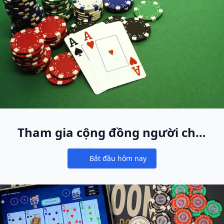
Tham gia cộng đồng người chơi
cash game lớn nhất thế giới
Bắt đầu hôm nay
Notifications