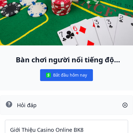
Bàn chơi người nổi tiếng độc
nhất
Bắt đầu hôm nay
Notifications
Hỏi đáp
Giới Thiệu Casino Online BK8