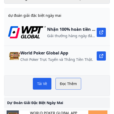
Về Fun88 Đăng
Online Vip79
Nhập
dự đoán giải đặc biệt ngày mai
Nhận 100% hoàn tiền khi nạp lần đầu
Giải thưởng hàng ngày đảm bảo 10,000 USD
World Poker Global App
Chơi Poker Trực Tuyến và Thắng Tiền Thật.
y
Kết quả giải đặc biệt cho
Tải Về
Đọc Thêm
ngày mai, kết quả xổ số,
kqxs, xsmb, xskt, xsmn
Dự Đoán Giải Đặc Biệt Ngày Mai
từng ngày một cách đầy đủ
WORLD POKER GLOBAL APP