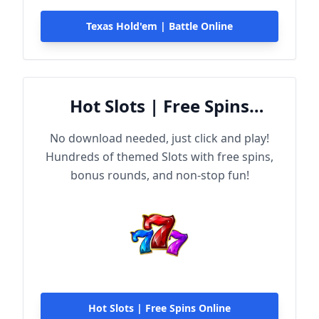
Texas Hold'em | Battle Online
Hot Slots | Free Spins
Online
No download needed, just click and play!
Hundreds of themed Slots with free spins,
bonus rounds, and non-stop fun!
Hot Slots | Free Spins Online