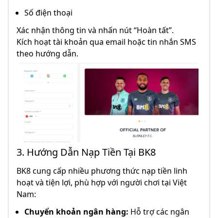
Số điện thoại
Xác nhận thông tin và nhấn nút “Hoàn tất”.
Kích hoạt tài khoản qua email hoặc tin nhắn SMS
theo hướng dẫn.
3. Hướng Dẫn Nạp Tiền Tại BK8
BK8 cung cấp nhiều phương thức nạp tiền linh
hoạt và tiện lợi, phù hợp với người chơi tại Việt
Nam:
Chuyển khoản ngân hàng:
Hỗ trợ các ngân