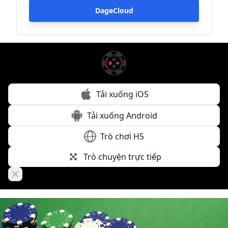
DageCloud
Tải xuống iOS
Tải xuống Android
Trò chơi H5
Trò chuyện trực tiếp
Close banner