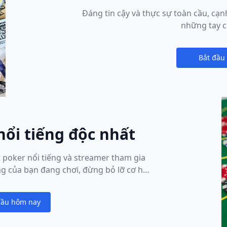
ngôi nhà poker on
Đáng tin cậy và thực sự toàn cầu, cạn
những tay ch
Bắt đầu
Notification
nổi tiếng độc nhất
 poker nổi tiếng và streamer tham gia
ng của bạn đang chơi, đừng bỏ lỡ cơ hội
iao lưu cùng họ!
đầu hôm nay
ions