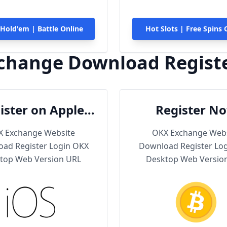
 Hold'em | Battle Online
Hot Slots | Free Spins 
change Download Registe
ister on Apple
Register N
App Store
X Exchange Website
OKX Exchange Webs
ad Register Login OKX
Download Register Lo
top Web Version URL
Desktop Web Versio