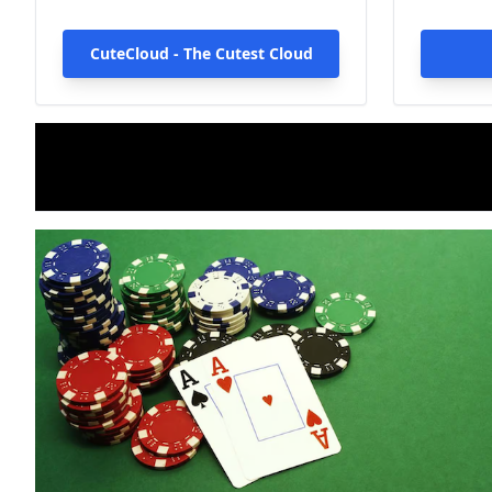
globally, enjoy fast and stable
connections anytime, anywhere.
CuteCloud - The Cutest Cloud