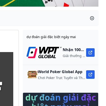
dự đoán giải đặc biệt ngày mai
Nhận 100% hoàn tiền khi nạp lần đầu
Giải thưởng hàng ngày đảm bảo 10,000 USD
World Poker Global App
Chơi Poker Trực Tuyến và Thắng Tiền Thật.
i đặc
Kết quả giải đặc biệt cho
ngày mai, kết quả xổ số,