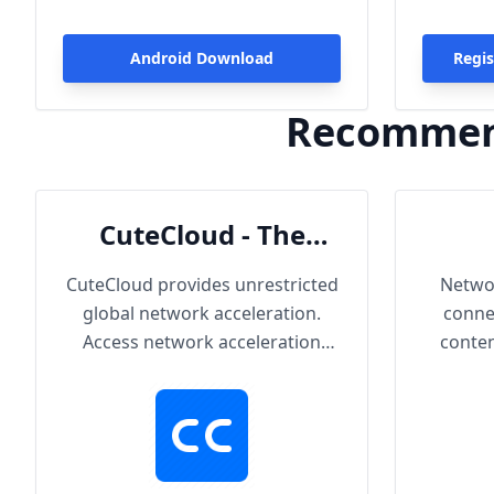
Android Download
Regis
Recommend
CuteCloud - The
Cutest Cloud
CuteCloud provides unrestricted
Networ
global network acceleration.
conne
Access network acceleration
conten
services connected with
hundreds of content providers
worldwide. With up to 2000Mbps
single-line access capacity and
1000+ high-speed servers