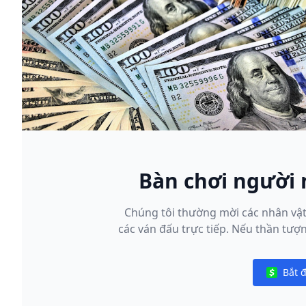
Bàn chơi người 
Chúng tôi thường mời các nhân vật
các ván đấu trực tiếp. Nếu thần tượ
thi đấu và g
Bắt 
Notificat