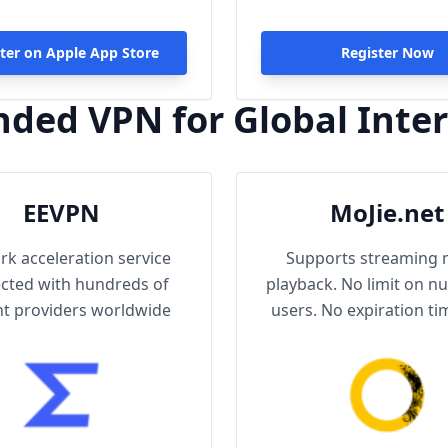
ter on Apple App Store
Register Now
ed VPN for Global Inter
EEVPN
MoJie.net
k acceleration service
Supports streaming 
cted with hundreds of
playback. No limit on n
t providers worldwide
users. No expiration tim
No network speed li