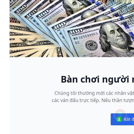
Bàn chơi người 
Chúng tôi thường mời các nhân vật
các ván đấu trực tiếp. Nếu thần tượ
thi đấu và g
Bắt 
Notificat