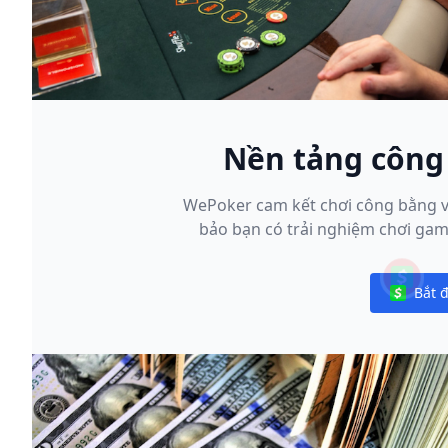
Nền tảng công
WePoker cam kết chơi công bằng v
bảo bạn có trải nghiệm chơi gam
Bắt 
Notificat