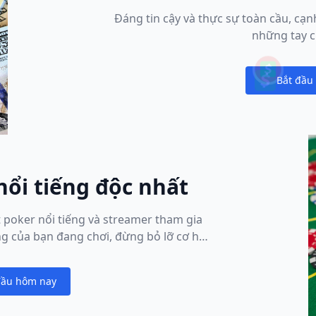
ngôi nhà poker on
Đáng tin cậy và thực sự toàn cầu, cạn
những tay ch
Bắt đầu
Notification
nổi tiếng độc nhất
 poker nổi tiếng và streamer tham gia
ng của bạn đang chơi, đừng bỏ lỡ cơ hội
iao lưu cùng họ!
đầu hôm nay
ions