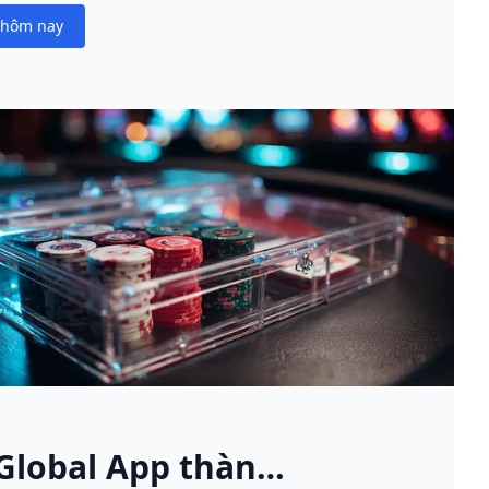
 hôm nay
s
Global App thành