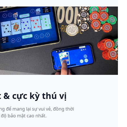
 & cực kỳ thú vị
g để mang lại sự vui vẻ, đồng thời
 độ bảo mật cao nhất.