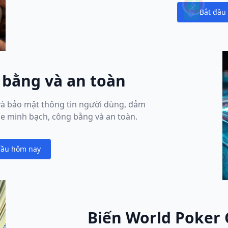
Bắt đầu
Notification
 bằng và an toàn
à bảo mật thông tin người dùng, đảm
e minh bạch, công bằng và an toàn.
đầu hôm nay
ions
Biến World Poker 