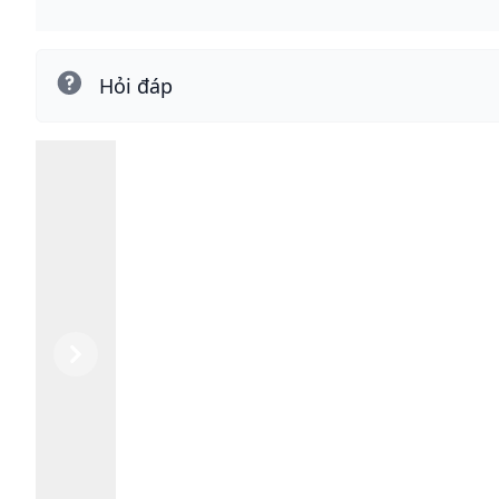
Hỏi đáp
Previous
Next