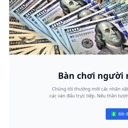
Bàn chơi người 
Chúng tôi thường mời các nhân vật
các ván đấu trực tiếp. Nếu thần tượ
thi đấu và g
Bắt 
Notificat