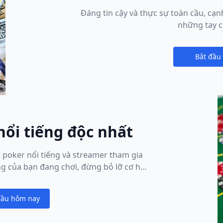
ngôi nhà poker on
Đáng tin cậy và thực sự toàn cầu, cạn
những tay ch
Bắt đầu
Notification
nổi tiếng độc nhất
 poker nổi tiếng và streamer tham gia
ng của bạn đang chơi, đừng bỏ lỡ cơ hội
iao lưu cùng họ!
đầu hôm nay
ions