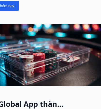
 hôm nay
s
Global App thành