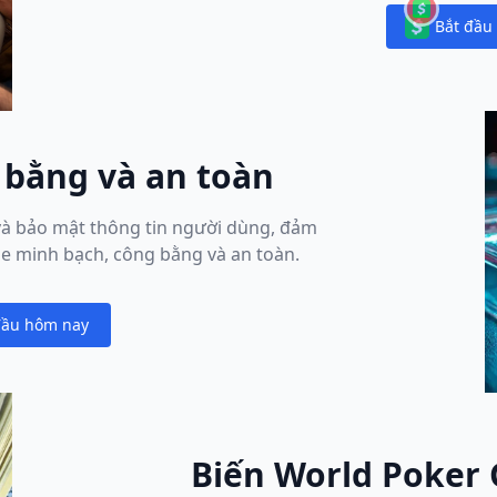
Bắt đầu
Notification
 bằng và an toàn
à bảo mật thông tin người dùng, đảm
e minh bạch, công bằng và an toàn.
đầu hôm nay
ions
Biến World Poker 