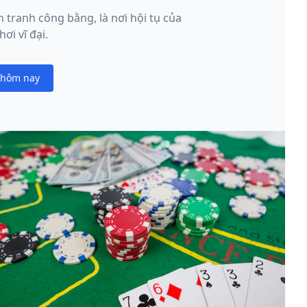
line mới của bạn
h tranh công bằng, là nơi hội tụ của
ơi vĩ đại.
 hôm nay
s