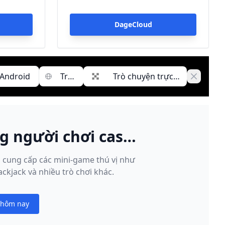
DageCloud
 Android
Trò
Trò chuyện trực
Close ba
chơi
tiếp
H5
g người chơi cash
ất thế giới
 cung cấp các mini-game thú vị như
ackjack và nhiều trò chơi khác.
 hôm nay
s