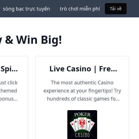
sòng bạc trực tuyến
trò chơi miễn phí
Tải về
 & Win Big!
 Spins
Live Casino | Free
Trial Play
st click
The most authentic Casino
 themed
experience at your fingertips! Try
 bonus
hundreds of classic games for
 fun!
free, feel the thrill, win real
rewards!