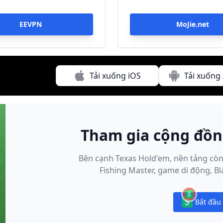
EEVPN
MoJie.net
Tải xuống iOS
Tải xuống
Tham gia cộng đồn
game lớn nh
Bên cạnh Texas Hold'em, nền tảng còn
Fishing Master, game di động, Bl
Bắt đầu
Notification