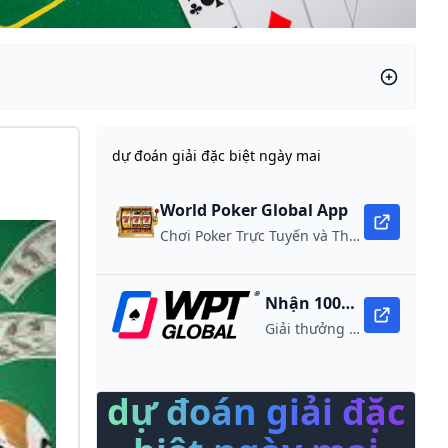
dự đoán giải đặc biệt ngày mai
World Poker Global App
Chơi Poker Trực Tuyến và Thắng Tiền Thật.
Nhận 100% hoàn tiền khi nạp lần đầu
Giải thưởng hàng ngày đảm bảo 10,000 USD
i đặc
Kết quả giải đặc biệt cho
ngày mai, kết quả xổ số,