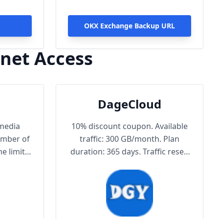
OKX Exchange Backup URL
net Access
DageCloud
media
10% discount coupon. Available
umber of
traffic: 300 GB/month. Plan
e limit.
duration: 365 days. Traffic reset:
mit.
reset on order date or by
purchasing traffic package.
Maximum achievable bandwidth:
1000 Mbps. Node protocol:
Trojan.