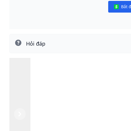
Bắt 
Notificat
Hỏi đáp
Previous
Next