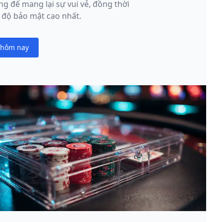
g để mang lại sự vui vẻ, đồng thời
 độ bảo mật cao nhất.
 hôm nay
s