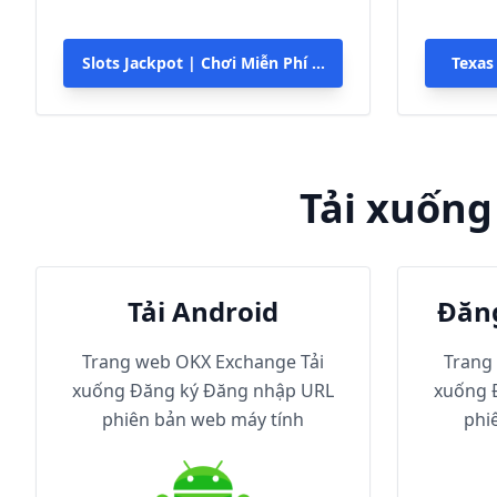
Slots Jackpot | Chơi Miễn Phí &
Texas
Thắng Lớn
Tải xuốn
Tải Android
Đăng
r
Trang web OKX Exchange Tải
Trang
xuống Đăng ký Đăng nhập URL
xuống 
phiên bản web máy tính
phi