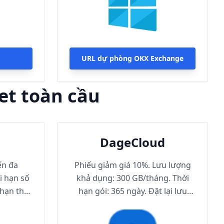
URL dự phòng OKX Exchange
et toàn cầu
DageCloud
ến đa
Phiếu giảm giá 10%. Lưu lượng
i hạn số
khả dụng: 300 GB/tháng. Thời
hạn thời
hạn gói: 365 ngày. Đặt lại lưu
i hạn tốc
lượng: đặt lại vào ngày đặt hàng
hoặc mua gói lưu lượng. Băng