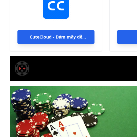
năng truy cập dòng đơn lên đến
2000Mbps, hơn 1000 máy chủ
tốc độ cao trên toàn thế giới, tận
hưởng kết nối nhanh chóng và
ổn định mọi lúc mọi nơi.
CuteCloud - Đám mây dễ
thương nhất