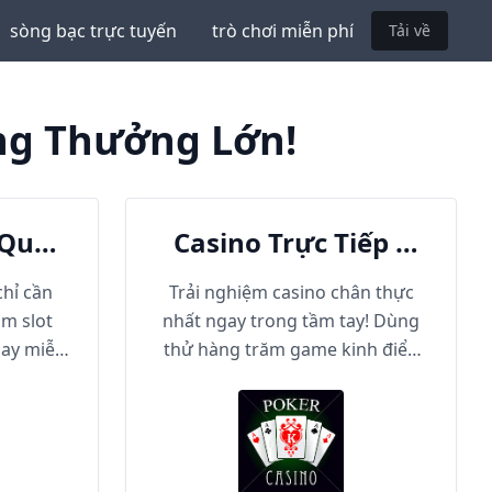
sòng bạc trực tuyến
trò chơi miễn phí
Tải về
ng Thưởng Lớn!
 Quay
Casino Trực Tiếp |
ine
Dùng Thử Miễn Phí
chỉ cần
Trải nghiệm casino chân thực
ăm slot
nhất ngay trong tầm tay! Dùng
uay miễn
thử hàng trăm game kinh điển
m vui bất
miễn phí, cảm nhận sự hồi hộp,
giành phần thưởng thật.