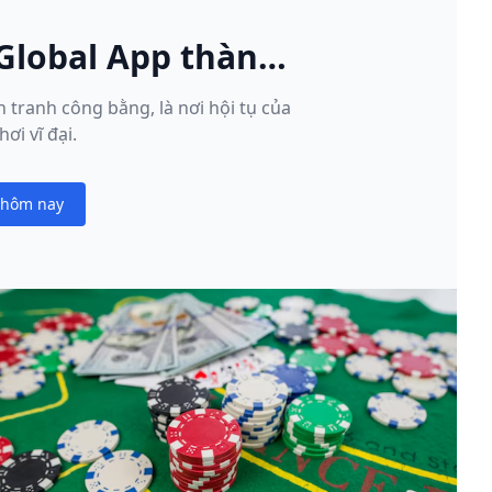
Global App thành
line mới của bạn
h tranh công bằng, là nơi hội tụ của
ơi vĩ đại.
 hôm nay
s