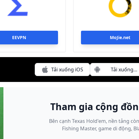
EEVPN
MoJie.net
Tải xuống iOS
Tải xuống
Android
Tham gia cộng đồn
game lớn nh
Bên cạnh Texas Hold'em, nền tảng còn
Fishing Master, game di động, Bl