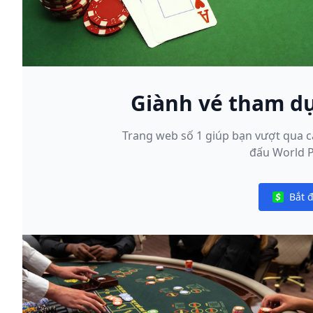
Giành vé tham dự
Poker Free App 
Trang web số 1 giúp bạn vượt qua cá
đấu World P
Bắt 
Notificat