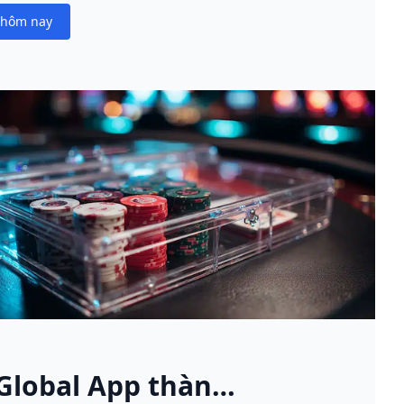
 hôm nay
s
Global App thành