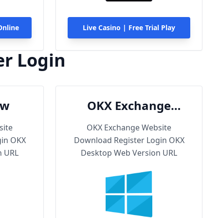
Online
Live Casino | Free Trial Play
r Login
ow
OKX Exchange
Backup URL
ite
OKX Exchange Website
gin OKX
Download Register Login OKX
n URL
Desktop Web Version URL