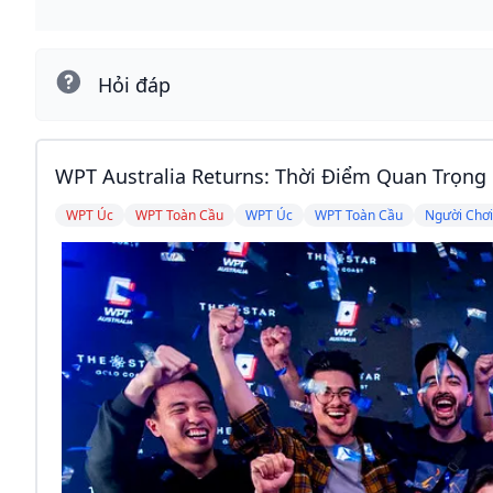
Hỏi đáp
WPT Australia Returns: Thời Điểm Quan Trọng
WPT Úc
WPT Toàn Cầu
WPT Úc
WPT Toàn Cầu
Người Chơi