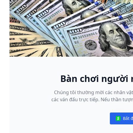
Bàn chơi người 
Chúng tôi thường mời các nhân vật
các ván đấu trực tiếp. Nếu thần tượ
thi đấu và g
Bắt 
Notificat