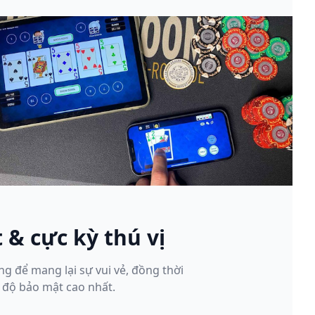
 & cực kỳ thú vị
g để mang lại sự vui vẻ, đồng thời
 độ bảo mật cao nhất.