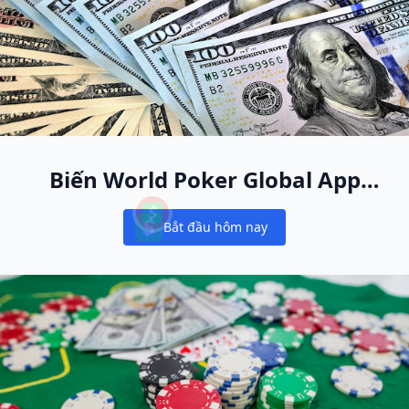
Biến World Poker Global App
thành ngôi nhà poker online
Bắt đầu hôm nay
mới của bạn
Notifications