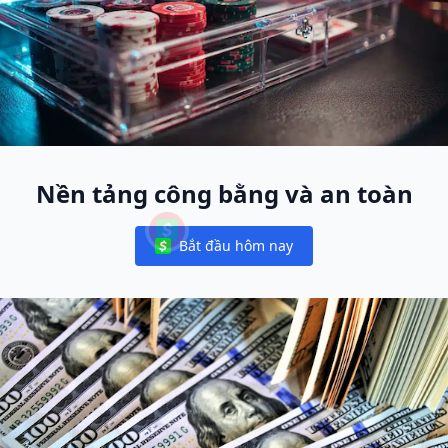
Nền tảng công bằng và an toàn
Bắt đầu hôm nay
Notifications