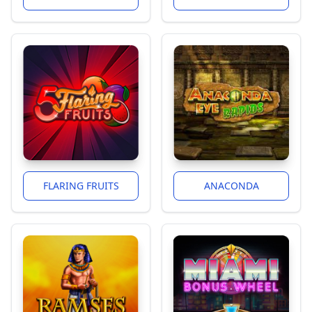
FLARING FRUITS
ANACONDA