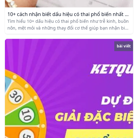
10+ cách nhận biết dấu hiệu có thai phổ biến nhất ở các mẹ bầu Tìm hiểu 10+ dấu hiệu có thai phổ biến như trễ kinh buồn nôn mệt mỏi và những thay đổi cơ thể giúp bạn nhận biết sớm tình trạng mang thai và chuẩn bị tốt cho hành trình làm mẹ.
Tìm hiểu 10+ dấu hiệu có thai phổ biến như trễ kinh, buồn
nôn, mệt mỏi và những thay đổi cơ thể giúp bạn nhận biết
sớm tình trạng mang thai và chuẩn bị tốt cho hành trình
làm mẹ. Mẹ và bé14/10/2024 Trước khi dùng que thử thai,
bài viết
siêu âm hay xét nghiệm thì chị em cũng có thể dựa vào
những cách nhận biết có thai thông qua những thay đổi
trên cơ thể của mình, để biết được mình đang mang bầu
không.