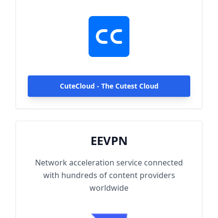
hundreds of content providers worldwide.
With up to 2000Mbps single-line access
capacity and 1000+ high-speed servers
globally, enjoy fast and stable connections
anytime, anywhere.
CuteCloud - The Cutest Cloud
EEVPN
Network acceleration service connected
with hundreds of content providers
worldwide