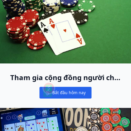
Tham gia cộng đồng người chơi
cash game lớn nhất thế giới
Bắt đầu hôm nay
Notifications