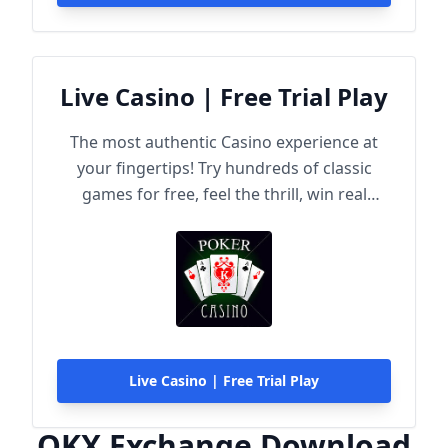
Live Casino | Free Trial Play
The most authentic Casino experience at
your fingertips! Try hundreds of classic
games for free, feel the thrill, win real
rewards!
Live Casino | Free Trial Play
OKX Exchange Download