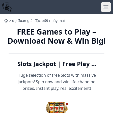
Ope
dự đoán giải đặc biệt ngày mai
Home
FREE Games to Play –
Download Now & Win Big!
Slots Jackpot | Free Play &
Win Big
Huge selection of free Slots with massive
jackpots! Spin now and win life-changing
prizes. Instant play, real excitement!