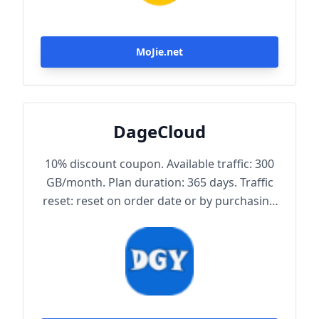
MoJie.net
DageCloud
10% discount coupon. Available traffic: 300
GB/month. Plan duration: 365 days. Traffic
reset: reset on order date or by purchasing
traffic package. Maximum achievable
bandwidth: 1000 Mbps. Node protocol:
Trojan.