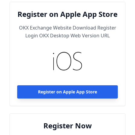
Register on Apple App Store
OKX Exchange Website Download Register
Login OKX Desktop Web Version URL
Register on Apple App Store
Register Now