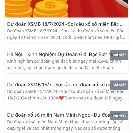
Dự đoán XSMB 18/7/2024 - Soi cầu xổ số miền Bắc hôm nay 18-07-2024 Dự đoán XSMB 18/7/2024 - Soi cầu dự đoán xổ số miền Bắc ngày 18 tháng 7 năm 2024 chốt lô MB hôm nay 18-07 giải 7 đặc biệt đầu đuôi bao lô 2 số chính xác nhất.
Dự đoán XSMB 18/7/2024 - Soi cầu dự đoán xổ số miền Bắc
ngày 18 tháng 7 năm 2024, chốt lô MB hôm nay 18-07 giải
7, đặc biệt đầu đuôi, bao lô 2 số chính xác nhất. Dự đoán
bởi: Hương TràmCập nhật vào lúc 08:13, 24/7/2024Nhiều
Hà Nội: - Kinh Nghiệm Dự Đoán Giải Đặc Biệt Ngày Mai Xsmb Lamchame.com - Nguồn thông tin tin cậy dành cho cha mẹ Kinh nghiệm dự đoán giải đặc biệt ngày mai XSMB chính xác nhất lựa chọn tham gia lô đề giải đặc biệt chuẩn thắng lớn dễ vào bờ. Đoán chính xác những...
bài viết
người đang xem: Dự đoán XSMN - Soi cầu Xổ Số Miền Nam
Kinh nghiệm dự đoán giải đặc biệt ngày mai XSMB chính
21-10-2024 Dự đoán XSMT - Soi cầu Xổ số Miền Trung 21-
xác nhất, lựa chọn tham gia lô đề giải đặc biệt chuẩn
10-2024 Dự đoán XSMB - Soi cầu Xổ Số Miền Bắc 21-10-
thắng lớn dễ vào bờ. Đoán chính xác những… Thảo luận
2024 Dự đoán XSMB 18/7/2024 cùng chuyên gia A Trúng
trong ‘CÁC SẢN PHẨM, DỊCH VỤ KHÁC’ bởi phutau123,
Rồi.
Dự đoán XSMB 15/7 - Soi cầu dự đoán xổ số miền Bắc 15/7/2024 Dự đoán XSMB 15/7/2024 - Soi cầu dự đoán xổ số Miền Bắc 15/7/2024 chính xác 100%❤️Tham khảo dự đoán MB ngày 15 tháng 7 năm 2024 hôm nay thứ 2 siêu chuẩn❤️
bài viết
18/9/2023. Tweet - Đống Đa Khó Tìm, Phân Lô 2… Điện máy
Dự đoán XSMB 15/7/2024 - Soi cầu dự đoán xổ số Miền Bắc
mọi nhà replied 20/10/2024 lúc 11:52 PM Siêu Phẩm Láng
15/7/2024 chính xác 100%❤️Tham khảo dự đoán MB ngày
Hạ, Đống Đa,… Điện máy mọi nhà replied 20/10/2024 lúc
15 tháng 7 năm 2024 hôm nay thứ 2 siêu chuẩn❤️ Để có cơ
11:52 PM Tivi, Âm Ly, Loa, Mic…nhìn Là… Điện máy mọi nhà
hội soi cầu dự đoán XSMB chính xác 100 VIP hôm nay 15/7
replied 20/10/2024 lúc 11:51 PM Tivi, Âm Ly, Mic, Vang, Đẩy,
Dự đoán xổ số miền Nam Minh Ngọc - Dự đoán Minh Ngọc tỉ lệ về cao Dự đoán xổ số miền Nam Minh Ngọc đưa ra những cặp số đẹp tỷ lệ về cao nhất trong ngày. Các cặp số được thống kê kết hợp với phân tích của các chuyên gia
bài viết
chuẩn xác nhất, người chơi nên tham khảo bình luận kết
… Điện máy mọi nhà replied 20/10/2024 lúc 11:50 PM
Dự đoán xổ số miền Nam Minh Ngọc đưa ra những cặp số
quả các kỳ quay trước. Theo dõi lại kết quả XSMB 14/7/2024
Thanh Lý Tivi, Thuốc Lá Iqos… Viettauhn replied 20/10/2024
đẹp, tỷ lệ về cao nhất trong ngày. Các cặp số được thống kê
hôm qua
lúc 11:43 PM Thanh Lý Tivi, Thuốc Lá Iqos… Viettauhn