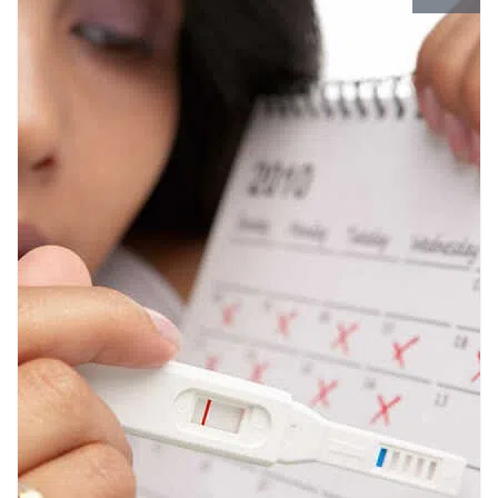
quá lười biếng.