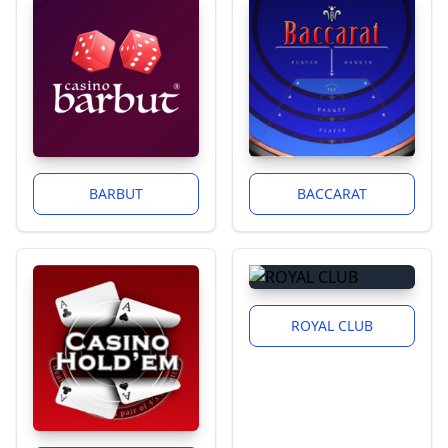
BARBUT
BACCARAT
ROYAL CLUB