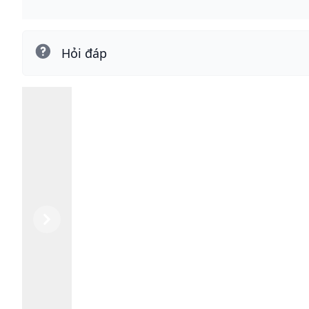
Hỏi đáp
Previous
Next