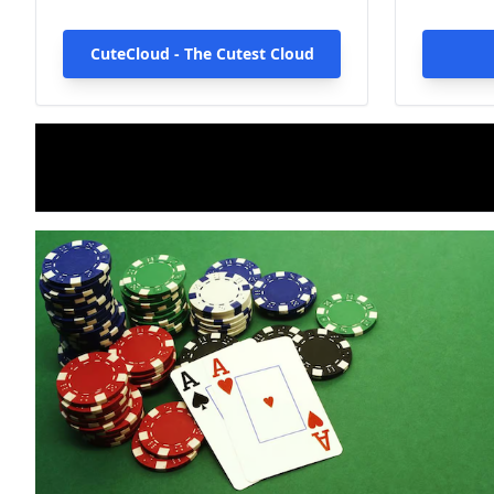
globally, enjoy fast and stable
connections anytime, anywhere.
CuteCloud - The Cutest Cloud