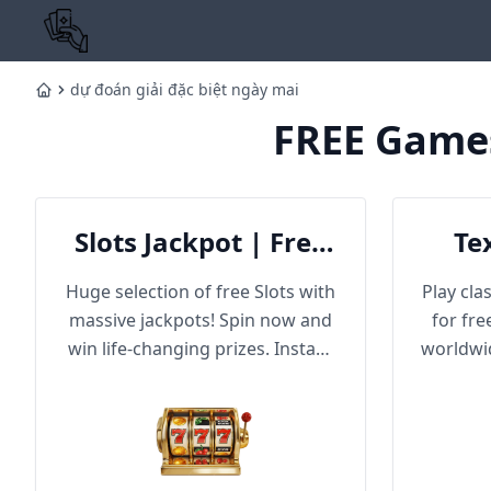
dự đoán giải đặc biệt ngày mai
Home
FREE Games
Slots Jackpot | Free
Te
Play & Win Big
B
Huge selection of free Slots with
Play cla
massive jackpots! Spin now and
for fre
win life-changing prizes. Instant
worldwi
play, real excitement!
skills,