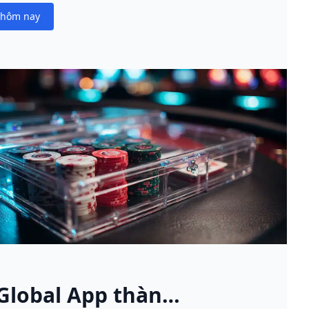
 hôm nay
s
Global App thành