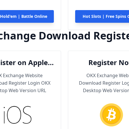
 Hold'em | Battle Online
Hot Slots | Free Spins 
change Download Registe
ister on Apple
Register N
App Store
X Exchange Website
OKX Exchange Webs
ad Register Login OKX
Download Register Lo
top Web Version URL
Desktop Web Versio