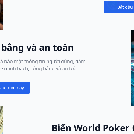
Bắt đầu
Notification
 bằng và an toàn
à bảo mật thông tin người dùng, đảm
e minh bạch, công bằng và an toàn.
đầu hôm nay
ions
Biến World Poker 