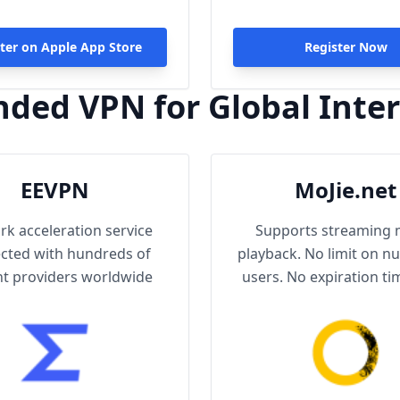
ter on Apple App Store
Register Now
ed VPN for Global Inter
EEVPN
MoJie.net
k acceleration service
Supports streaming 
cted with hundreds of
playback. No limit on n
t providers worldwide
users. No expiration tim
No network speed li