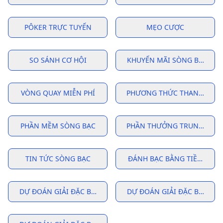
PÔKER TRỰC TUYẾN
MẸO CƯỢC
SO SÁNH CƠ HỘI
KHUYẾN MÃI SÒNG BẠC
VÒNG QUAY MIỄN PHÍ
PHƯƠNG THỨC THANH TOÁ
PHẦN MỀM SÒNG BẠC
PHẦN THƯỞNG TRUNG THÀ
TIN TỨC SÒNG BẠC
ĐÁNH BẠC BẰNG TIỀN THẬT
DỰ ĐOÁN GIẢI ĐẶC BIỆT NGÀY MAI
DỰ ĐOÁN GIẢI ĐẶC BIỆT NG