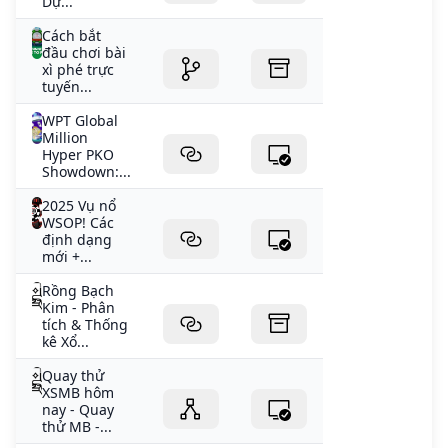
Dự...
Cách bắt
đầu chơi bài
xì phé trực
tuyến...
WPT Global
Million
Hyper PKO
Showdown:...
2025 Vụ nổ
WSOP! Các
định dạng
mới +...
Rồng Bạch
Kim - Phân
tích & Thống
kê Xổ...
Quay thử
XSMB hôm
nay - Quay
thử MB -...