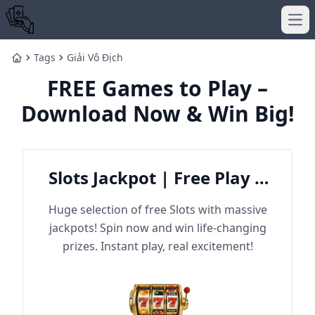
Ope
Tags
Giải Vô Địch
Home
FREE Games to Play –
Download Now & Win Big!
Slots Jackpot | Free Play &
Win Big
Huge selection of free Slots with massive
jackpots! Spin now and win life-changing
prizes. Instant play, real excitement!