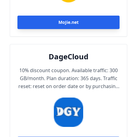
MoJie.net
DageCloud
10% discount coupon. Available traffic: 300
GB/month. Plan duration: 365 days. Traffic
reset: reset on order date or by purchasing
traffic package. Maximum achievable
bandwidth: 1000 Mbps. Node protocol:
Trojan.