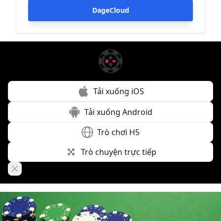
DageCloud
Tải xuống iOS
Tải xuống Android
Trò chơi H5
Trò chuyện trực tiếp
Close banner