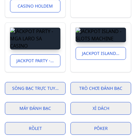
CASINO HOLDEM
JACKPOT ISLAND - SLOTS MACHINE
JACKPOT PARTY - MGA LARO SA CASINO
SÒNG BẠC TRỰC TUYẾN
TRÒ CHƠI ĐÁNH BẠC
MÁY ĐÁNH BẠC
XÌ DÁCH
RỒLET
PÔKER