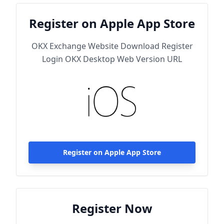
Register on Apple App Store
OKX Exchange Website Download Register
Login OKX Desktop Web Version URL
Register on Apple App Store
Register Now