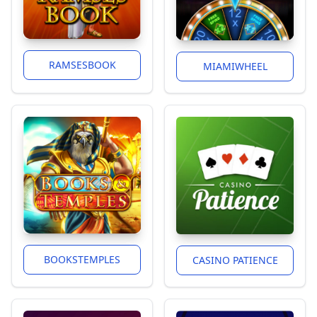
RAMSESBOOK
MIAMIWHEEL
BOOKSTEMPLES
CASINO PATIENCE