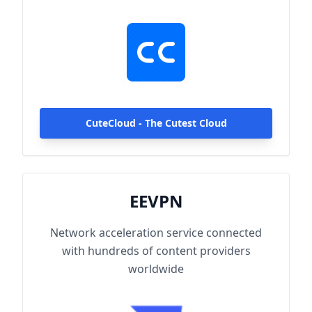
hundreds of content providers worldwide.
With up to 2000Mbps single-line access
capacity and 1000+ high-speed servers
globally, enjoy fast and stable connections
anytime, anywhere.
CuteCloud - The Cutest Cloud
EEVPN
Network acceleration service connected
with hundreds of content providers
worldwide