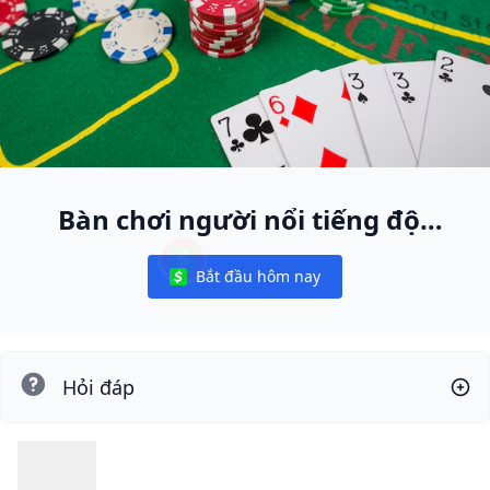
Bàn chơi người nổi tiếng độc
nhất
Bắt đầu hôm nay
Notifications
Hỏi đáp