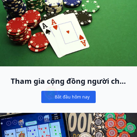
Tham gia cộng đồng người chơi
cash game lớn nhất thế giới
Bắt đầu hôm nay
Notifications