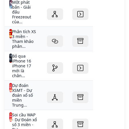
Một phát
bắn - Giải
đấu
Freezeout
của...
Phân tích XS
3 miền -
Tham khảo
phân...
Bỏ qua
iPhone 16
iPhone 17
mới là
chân...
Dự đoán
XSMT - Dự
đoán xổ số
miền
Trung...
Soi cầu WAP
- Dự Đoán xổ
số 3 miền -