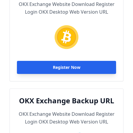
OKX Exchange Website Download Register
Login OKX Desktop Web Version URL
Register Now
OKX Exchange Backup URL
OKX Exchange Website Download Register
Login OKX Desktop Web Version URL