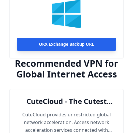
OKX Exchange Backup URL
Recommended VPN for
Global Internet Access
CuteCloud - The Cutest
Cloud
CuteCloud provides unrestricted global
network acceleration. Access network
acceleration services connected with