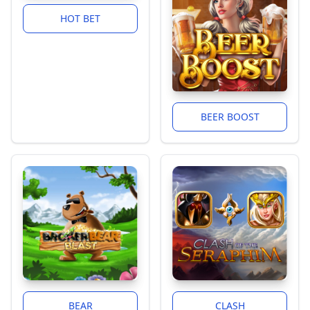
HOT BET
BEER BOOST
BEAR
CLASH