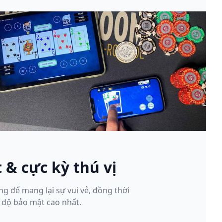
 & cực kỳ thú vị
g để mang lại sự vui vẻ, đồng thời
 độ bảo mật cao nhất.