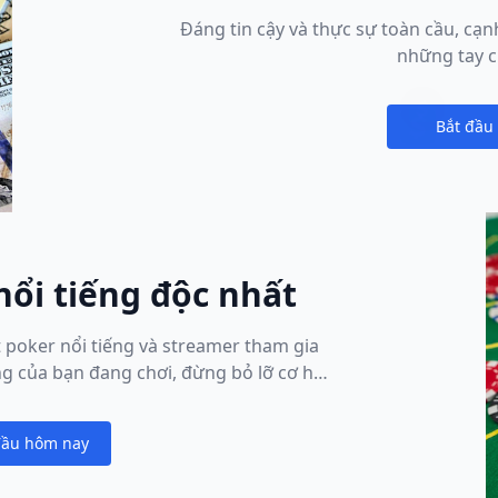
ngôi nhà poker on
Đáng tin cậy và thực sự toàn cầu, cạn
những tay ch
Bắt đầu
Notification
nổi tiếng độc nhất
 poker nổi tiếng và streamer tham gia
ng của bạn đang chơi, đừng bỏ lỡ cơ hội
iao lưu cùng họ!
đầu hôm nay
ions