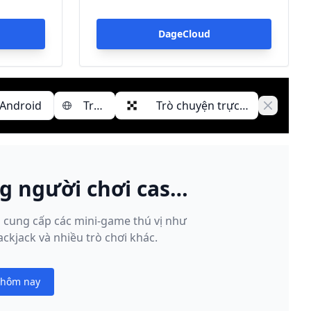
DageCloud
 Android
Trò
Trò chuyện trực
Close ba
chơi
tiếp
H5
g người chơi cash
ất thế giới
 cung cấp các mini-game thú vị như
ackjack và nhiều trò chơi khác.
 hôm nay
s