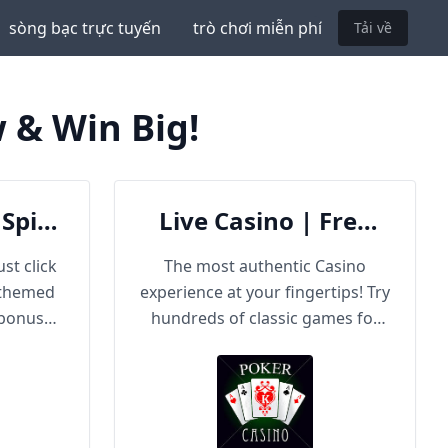
sòng bạc trực tuyến
trò chơi miễn phí
Tải về
 & Win Big!
 Spins
Live Casino | Free
Trial Play
st click
The most authentic Casino
 themed
experience at your fingertips! Try
 bonus
hundreds of classic games for
 fun!
free, feel the thrill, win real
rewards!