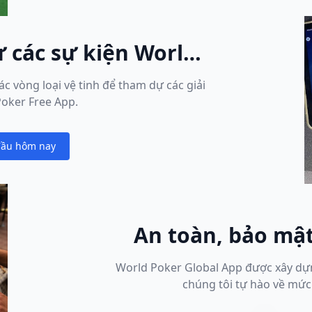
 các sự kiện World
trực tiếp toàn cầu
c vòng loại vệ tinh để tham dự các giải
oker Free App.
đầu hôm nay
ions
An toàn, bảo mật
World Poker Global App được xây dựn
chúng tôi tự hào về mức