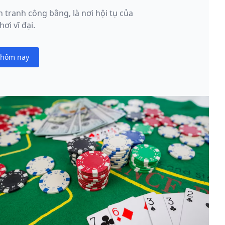
line mới của bạn
h tranh công bằng, là nơi hội tụ của
ơi vĩ đại.
 hôm nay
s