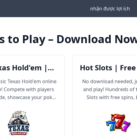
nhận được lợi ích
 to Play – Download Now
xas Hold'em |
Hot Slots | Free
attle Online
Online
ssic Texas Hold'em online
No download needed, ju
e! Compete with players
and play! Hundreds of
de, showcase your poker
Slots with free spins,
 and win real cash prizes!
rounds, and non-stop